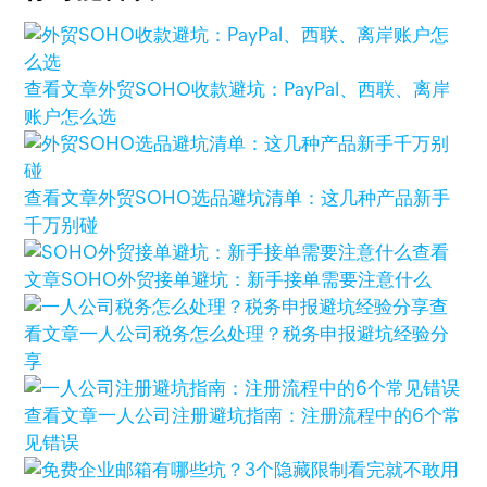
查看文章
外贸SOHO收款避坑：PayPal、西联、离岸
账户怎么选
查看文章
外贸SOHO选品避坑清单：这几种产品新手
千万别碰
查看
文章
SOHO外贸接单避坑：新手接单需要注意什么
查
看文章
一人公司税务怎么处理？税务申报避坑经验分
享
查看文章
一人公司注册避坑指南：注册流程中的6个常
见错误