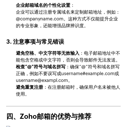
企业邮箱域名的个性化设置
：
企业可以通过注册专属域名来定制邮箱地址，例如：
@companyname.com
。这种方式不仅能提升企业
的专业形象，还能增强品牌辨识度。
3. 注意事项与常见错误
避免空格、中文字符等无效输入
：电子邮箱地址中不
能包含空格或中文字符，否则会导致邮件无法发送。
检查“@”符号与域名拼写
：确保“@”符号和域名拼写
正确，例如不要误写成
username#example.com
或
username@exampl.com
。
避免重复注册
：在注册邮箱时，确保用户名未被他人
使用。
四、Zoho邮箱的优势与推荐