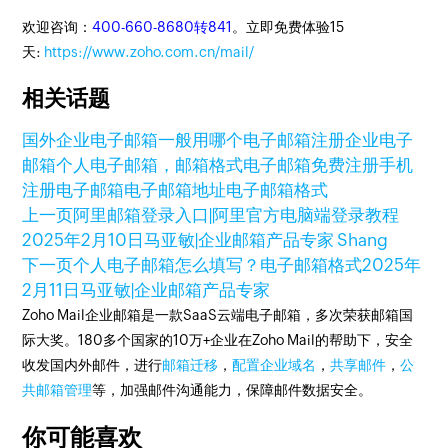
欢迎咨询：
400-660-8680转841
。立即免费体验15
天:
https://www.zoho.com.cn/mail/
相关话题
国外企业电子邮箱一般用哪个
电子邮箱注册
企业电子
邮箱
个人电子邮箱，邮箱格式
电子邮箱免费注册
手机
注册电子邮箱
电子邮箱地址
电子邮箱格式
上一页
阿里邮箱登录入口|阿里官方电脑端登录教程
2025年2月10日
马亚敏|企业邮箱产品专家 Shang
下一页
个人电子邮箱怎么填写？电子邮箱格式
2025年
2月11日
马亚敏|企业邮箱产品专家
Zoho Mail企业邮箱是一款SaaS云端电子邮箱，多次荣获邮箱国
际大奖。180多个国家的10万+企业在Zoho Mail的帮助下，安全
收发国内外邮件，进行
邮箱迁移
，
配置企业域名
，
共享邮件
，
公
共邮箱管理
等，加强邮件沟通能力，保障邮件数据安全。
你可能喜欢