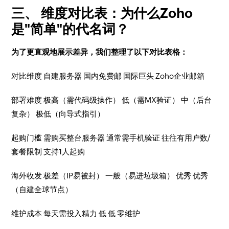
三、 维度对比表：为什么Zoho
是"简单"的代名词？
为了更直观地展示差异，我们整理了以下对比表格：
对比维度 自建服务器 国内免费邮 国际巨头 Zoho企业邮箱
部署难度 极高（需代码级操作） 低（需MX验证） 中（后台
复杂） 极低（向导式指引）
起购门槛 需购买整台服务器 通常需手机验证 往往有用户数/
套餐限制 支持1人起购
海外收发 极差（IP易被封） 一般（易进垃圾箱） 优秀 优秀
（自建全球节点）
维护成本 每天需投入精力 低 低 零维护