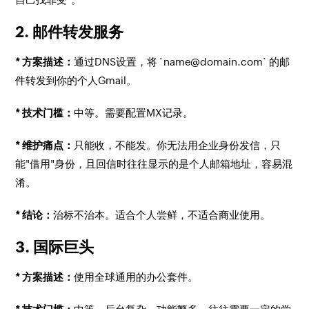
2. 邮件转发服务
* 方案描述：
通过DNS设置，将 `name@domain.com` 的邮
件转发到你的个人Gmail。
* 技术门槛：
中等。需要配置MX记录。
* 维护痛点：
只能收，不能发。你无法用企业身份发信，只
能"借用"身份，且回信时往往显示的是个人邮箱地址，容易混
淆。
* 结论：
治标不治本。适合个人尝鲜，不适合商业使用。
3. 国际巨头
* 方案描述：
使用全球通用的办公套件。