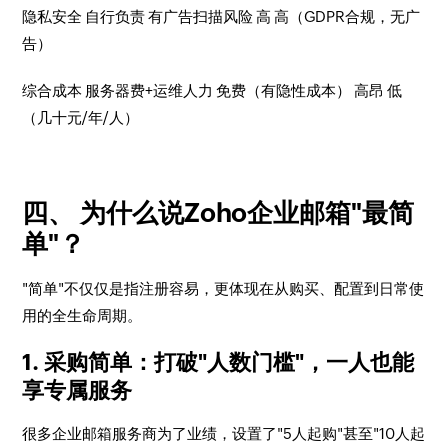
隐私安全 自行负责 有广告扫描风险 高 高（GDPR合规，无广
告）
综合成本 服务器费+运维人力 免费（有隐性成本） 高昂 低
（几十元/年/人）
四、 为什么说Zoho企业邮箱"最简
单"？
"简单"不仅仅是指注册容易，更体现在从购买、配置到日常使
用的全生命周期。
1. 采购简单：打破"人数门槛"，一人也能
享专属服务
很多企业邮箱服务商为了业绩，设置了"5人起购"甚至"10人起