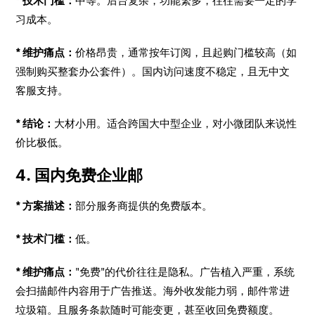
* 技术门槛：
中等。后台复杂，功能繁多，往往需要一定的学
习成本。
* 维护痛点：
价格昂贵，通常按年订阅，且起购门槛较高（如
强制购买整套办公套件）。国内访问速度不稳定，且无中文
客服支持。
* 结论：
大材小用。适合跨国大中型企业，对小微团队来说性
价比极低。
4. 国内免费企业邮
* 方案描述：
部分服务商提供的免费版本。
* 技术门槛：
低。
* 维护痛点：
"免费"的代价往往是隐私。广告植入严重，系统
会扫描邮件内容用于广告推送。海外收发能力弱，邮件常进
垃圾箱。且服务条款随时可能变更，甚至收回免费额度。