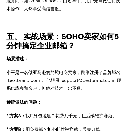
服务商（如Gmail, Outlook）白名单中。用户无需做任何技
术操作，天然享受高信誉度。
五、 实战场景：SOHO卖家如何5
分钟搞定企业邮箱？
场景描述：
小王是一名做亚马逊的跨境电商卖家，刚刚注册了品牌域名
`bestbrand.com`。他想用 `support@bestbrand.com` 联
系供应商和客户，但他对技术一窍不通。
传统做法的问题：
* 方案A：
找IT外包搭建？花费几千元，且后续维护麻烦。
* 方案B：
用免费邮？担心邮件被拦截，丢失订单。