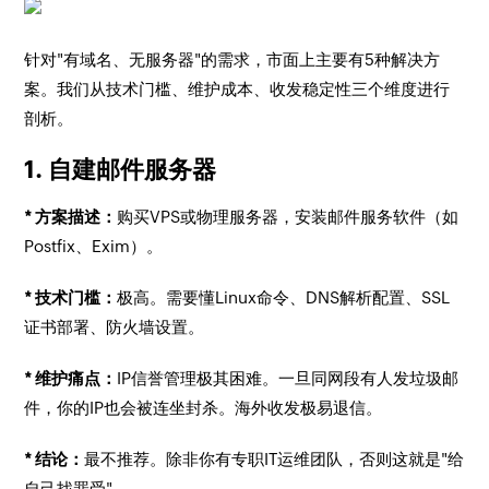
针对"有域名、无服务器"的需求，市面上主要有5种解决方
案。我们从技术门槛、维护成本、收发稳定性三个维度进行
剖析。
1. 自建邮件服务器
* 方案描述：
购买VPS或物理服务器，安装邮件服务软件（如
Postfix、Exim）。
* 技术门槛：
极高。需要懂Linux命令、DNS解析配置、SSL
证书部署、防火墙设置。
* 维护痛点：
IP信誉管理极其困难。一旦同网段有人发垃圾邮
件，你的IP也会被连坐封杀。海外收发极易退信。
* 结论：
最不推荐。除非你有专职IT运维团队，否则这就是"给
自己找罪受"。