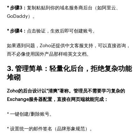
* 步骤3：
复制粘贴到你的域名服务商后台（如阿里云、
GoDaddy）。
* 步骤4：
点击验证，生效后即可创建账号。
如果遇到问题，Zoho还提供中文客服支持，可以直接咨询，
而不必像使用国外产品那样啃英文文档。
3. 管理简单：轻量化后台，拒绝复杂功能
堆砌
Zoho的后台设计以"清爽"著称。管理员不需要学习复杂的
Exchange服务器配置，直接在网页端就能完成：
* 一键创建/删除账号。
* 设置统一的邮件签名（品牌形象规范）。