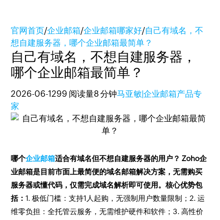
官网首页
/
企业邮箱
/
企业邮箱哪家好
/
自己有域名，不
想自建服务器，哪个企业邮箱最简单？
自己有域名，不想自建服务器，
哪个企业邮箱最简单？
2026-06-12
99 阅读量
8 分钟
马亚敏|企业邮箱产品专
家
哪个
企业邮箱
适合有域名但不想自建服务器的用户？ Zoho企
业邮箱是目前市面上最简便的域名邮箱解决方案，无需购买
服务器或懂代码，仅需完成域名解析即可使用。核心优势包
括：
1. 极低门槛：支持1人起购，无强制用户数量限制；2. 运
维零负担：全托管云服务，无需维护硬件和软件；3. 高性价