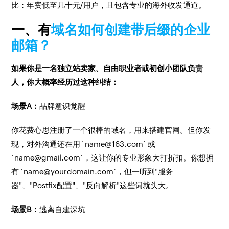
比：年费低至几十元/用户，且包含专业的海外收发通道。
一、有
域名如何创建带后缀的企业
邮箱？
如果你是一名独立站卖家、自由职业者或初创小团队负责
人，你大概率经历过这种纠结：
场景A：
品牌意识觉醒
你花费心思注册了一个很棒的域名，用来搭建官网。但你发
现，对外沟通还在用 `name@163.com` 或
`name@gmail.com`，这让你的专业形象大打折扣。你想拥
有 `name@yourdomain.com`，但一听到"服务
器"、"Postfix配置"、"反向解析"这些词就头大。
场景B：
逃离自建深坑