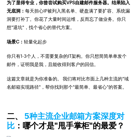
为了显得专业，你曾尝试购买VPS自建邮件服务器。结果陷入
无底洞：
每天担心IP被列入黑名单、硬盘满了要扩容、系统漏
洞要打补丁。你花了大量时间运维，反而忘了做业务。你只
想"退坑"，找个省心的替代方案。
场景C：
轻量化起步
你只有1-3个人，不需要复杂的IT架构。你只想简简单单发个
邮件，证明我是我，且能收得到客户的回信。
这篇文章就是为你准备的。 我们将对比市面上几种主流的"域
名邮箱实现路径"，帮你找到那个"最简单、最省心"的答案。
二、
5种主流企业邮箱方案深度对
比
：哪个才是"甩手掌柜"的最爱？