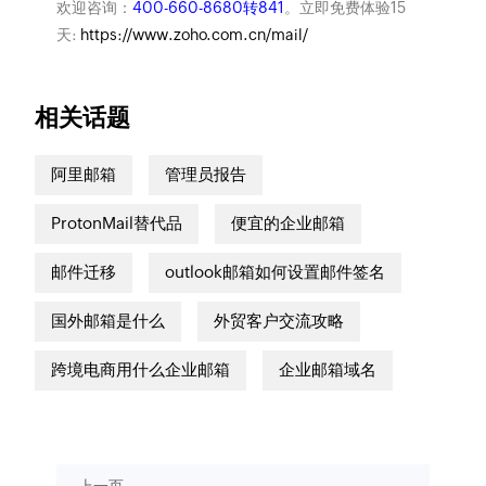
欢迎咨询：
400-660-8680转841
。立即免费体验15
天:
https://www.zoho.com.cn/mail/
相关话题
阿里邮箱
管理员报告
ProtonMail替代品
便宜的企业邮箱
邮件迁移
outlook邮箱如何设置邮件签名
国外邮箱是什么
外贸客户交流攻略
跨境电商用什么企业邮箱
企业邮箱域名
上一页