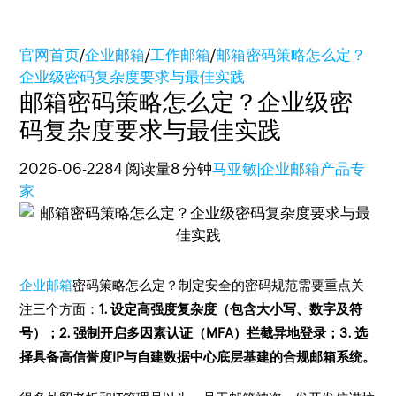
官网首页
/
企业邮箱
/
工作邮箱
/
邮箱密码策略怎么定？
企业级密码复杂度要求与最佳实践
邮箱密码策略怎么定？企业级密
码复杂度要求与最佳实践
2026-06-22
84 阅读量
8 分钟
马亚敏|企业邮箱产品专
家
企业邮箱
密码策略怎么定？制定安全的密码规范需要重点关
注三个方面：
1. 设定高强度复杂度（包含大小写、数字及符
号）；2. 强制开启多因素认证（MFA）拦截异地登录；3. 选
择具备高信誉度IP与自建数据中心底层基建的合规邮箱系统。