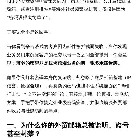
很多外贸老板和IT管理员以为，员工邮箱被盗、发开发信进垃
圾箱、或者注册推特X等海外社媒频繁被封禁，仅仅是因为
“密码设得太简单了”。
其实完全不是这回事。
当你看到辛苦谈成的客户因为邮件被拦截而失联，当你发现
业务员用来沉淀客户的社交账号一夜之间全部被封，你会发
现：
薄弱的密码只是压垮跨境业务的第一张多米诺骨牌。
如果你只盯着密码本身的复杂度，却忽略了底层邮箱基建（IP
信誉、数据合规），再复杂的密码也挡不住系统层面的“降维
打击”。本文不讲空洞的理论，直接给步骤、给模板、给防坑
方案，手把手带你搞定企业级密码安全，并彻底解决外贸邮
件收发与社媒防封的痛点。
一、为什么你的外贸邮箱总被监听、盗号
甚至封禁？