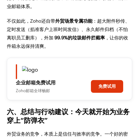
业邮箱体系。
不仅如此，Zoho还自带
外贸场景专属功能
：超大附件秒传、
定时发送（掐准客户上班时间发信）、永久邮件归档（不怕
离职员工删库），外加
99.9%的垃圾邮件拦截率
，让你的收
件箱永远保持清爽。
企业邮箱免费试用
免费试用
Zoho邮箱全球畅邮
六、总结与行动建议：今天就开始为业务
穿上“防弹衣”
外贸业务的竞争，本质上是信任与效率的竞争。一个好的密