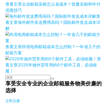
查看文章
企业邮箱采购怎么省成本？批量采购和年付
优惠技巧
查
看文章
海外邮件发送费用高吗？国际邮件发送成本详
解
查看文章
跨境电商邮箱成本怎么控制？一年省几千的
邮箱方案
查
看文章
2026年做外贸常用的6个邮件工具，必须收
藏！
享受安全专业的企业邮箱服务
物美价廉的
选择
立即注册