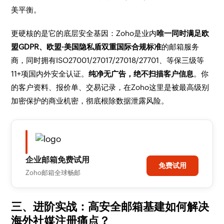
美平衡。
更硬核的是它的底层安全基因：Zoho是业内
唯一同时满足欧
盟GDPR、欧盟-美国隐私盾双重国际合规标准
的邮箱服务
商，同时拥有ISO27001/27017/27018/27701、等保三级等
11+项国内外安全认证。
纯净无广告，绝不扫描客户信息
。你
的客户资料、报价单、交易记录，在Zoho这里是被最高级别
加密保护的商业机密，彻底根除数据泄露风险。
企业邮箱免费试用
免费试用
Zoho邮箱全球畅邮
三、进阶实战：高安全邮箱基建如何解决
海外社媒注册痛点？