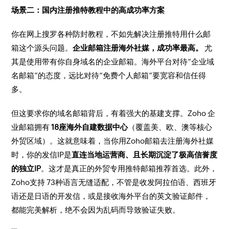
场景二：国内注册推特教程中的高成功率方案
你在网上搜罗各种防封教程，不如先解决注册推特用什么邮
箱这个源头问题。
企业邮箱注册海外社媒，成功率最高。
尤
其是使用带有你自身域名的企业邮箱。海外平台对待“企业域
名邮箱”的态度，远比对待“免费个人邮箱”要宽容和信任得
多。
但这要求你的域名邮箱背后，有着强大的基建支撑。Zoho 企
业邮箱拥有
18座海外自建数据中心
（覆盖美、欧、澳等核心
外贸区域）。这就意味着，当你用Zoho邮箱去注册海外社媒
时，你的发信IP是
直连当地运营商、且长期沉淀了极高信誉度
的独立IP
。这才是真正的外贸专用推特邮箱推荐首选。此外，
Zoho支持 73种语言无缝适配，不管是收发阿拉伯语、西班牙
语还是日语的开发信，或是接收海外平台的英文验证邮件，
都能完美解析，绝不会因为乱码而导致验证失败。