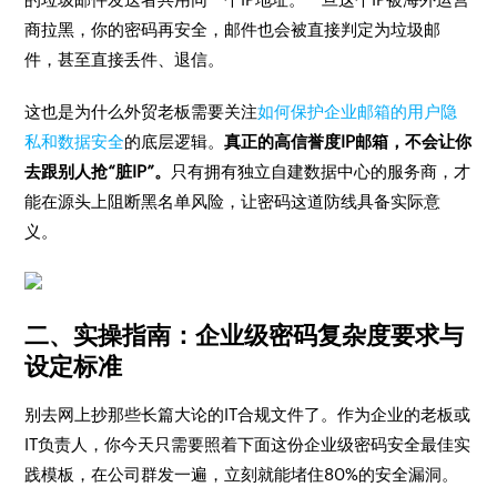
商拉黑，你的密码再安全，邮件也会被直接判定为垃圾邮
件，甚至直接丢件、退信。
这也是为什么外贸老板需要关注
如何保护企业邮箱的用户隐
私和数据安全
的底层逻辑。
真正的高信誉度IP邮箱，不会让你
去跟别人抢“脏IP”。
只有拥有独立自建数据中心的服务商，才
能在源头上阻断黑名单风险，让密码这道防线具备实际意
义。
二、实操指南：企业级密码复杂度要求与
设定标准
别去网上抄那些长篇大论的IT合规文件了。作为企业的老板或
IT负责人，你今天只需要照着下面这份企业级密码安全最佳实
践模板，在公司群发一遍，立刻就能堵住80%的安全漏洞。