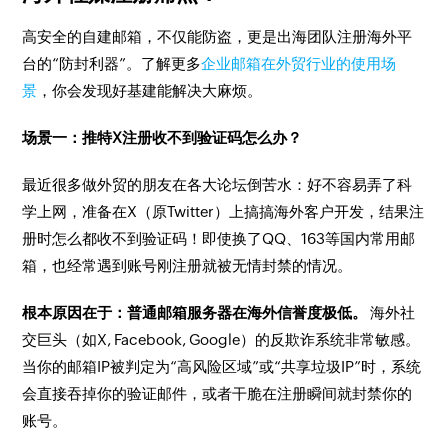
高安全的自建邮箱，不仅能防盗，更是出海团队注册海外平
台的“防封利器”。了解更多
企业邮箱在外贸行业的使用场
景
，你会发现好基建能解决大麻烦。
场景一：推特X注册收不到验证码怎么办？
最近很多做外贸的朋友在各大论坛倒苦水：好不容易弄了科
学上网，准备在X（原Twitter）上搞搞海外客户开发，结果注
册时怎么都收不到验证码！即使换了QQ、163等国内常用邮
箱，也经常遇到账号刚注册就被无情封禁的情况。
根本原因在于：普通邮箱服务器在海外信誉度极低。
海外社
交巨头（如X, Facebook, Google）的反欺诈系统非常敏感。
当你的邮箱IP被判定为“高风险区域”或“共享垃圾IP”时，系统
会直接吞掉你的验证邮件，或者干脆在注册瞬间就封禁你的
账号。