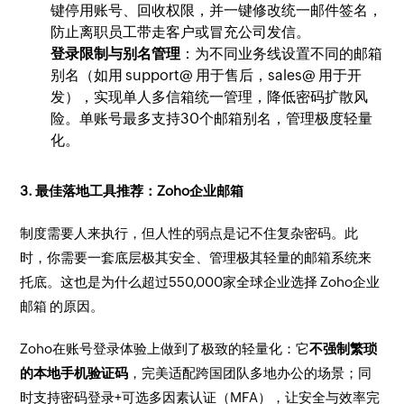
键停用账号、回收权限，并一键修改统一邮件签名，
防止离职员工带走客户或冒充公司发信。
登录限制与别名管理
：为不同业务线设置不同的邮箱
别名（如用 support@ 用于售后，sales@ 用于开
发），实现单人多信箱统一管理，降低密码扩散风
险。单账号最多支持30个邮箱别名，管理极度轻量
化。
3. 最佳落地工具推荐：Zoho企业邮箱
制度需要人来执行，但人性的弱点是记不住复杂密码。此
时，你需要一套底层极其安全、管理极其轻量的邮箱系统来
托底。这也是为什么超过550,000家全球企业选择 Zoho企业
邮箱 的原因。
Zoho在账号登录体验上做到了极致的轻量化：它
不强制繁琐
的本地手机验证码
，完美适配跨国团队多地办公的场景；同
时支持密码登录+可选多因素认证（MFA），让安全与效率完