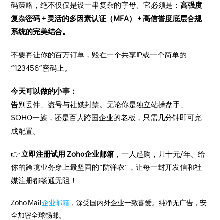
码策略，绝不仅仅是设一串复杂的字母。它必须是：
高强度
复杂密码 + 灵活的多因素认证（MFA） + 高信誉度底层合规
系统的完美结合。
不要再让你的百万订单，毁在一个共享IP或一个简单的
“123456”密码上。
今天可以做的小事：
告别丢件、盗号与社媒封禁。无论你是独立站操盘手、
SOHO一族，还是百人跨国企业的老板，只需几分钟即可完
成配置。
👉
立即注册试用 Zoho企业邮箱
，一人起购，几十元/年。给
你的跨境业务穿上最坚固的“防弹衣”，让每一封开发信和社
媒注册都畅通无阻！
Zoho Mail
企业邮箱
，深受国内外企业一致喜爱。纯净无广告，安
全加密全球畅邮。