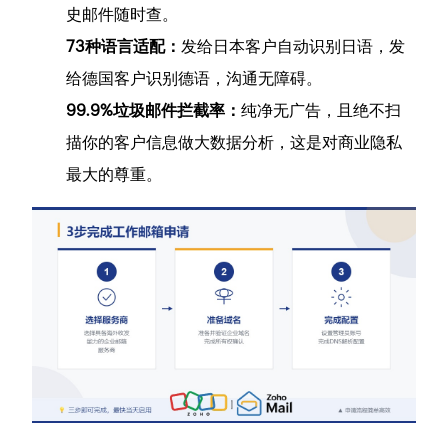
史邮件随时查。
73种语言适配：
发给日本客户自动识别日语，发
给德国客户识别德语，沟通无障碍。
99.9%垃圾邮件拦截率：
纯净无广告，且绝不扫
描你的客户信息做大数据分析，这是对商业隐私
最大的尊重。