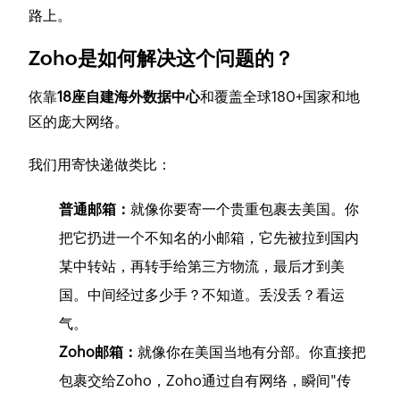
路上。
Zoho是如何解决这个问题的？
依靠
18座自建海外数据中心
和覆盖全球180+国家和地
区的庞大网络。
我们用寄快递做类比：
普通邮箱：
就像你要寄一个贵重包裹去美国。你
把它扔进一个不知名的小邮箱，它先被拉到国内
某中转站，再转手给第三方物流，最后才到美
国。中间经过多少手？不知道。丢没丢？看运
气。
Zoho邮箱：
就像你在美国当地有分部。你直接把
包裹交给Zoho，Zoho通过自有网络，瞬间"传