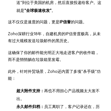
送"到位于美国的机房，然后直接投递给客户。这
就是
"全球极速收发"
。
这不仅仅是速度的问题，更是
IP信誉
的问题。
Zoho深耕行业18年，自建机房的IP信誉度极高，从未
有过大规模发送垃圾邮件的黑历史。
这确保了你的邮件能光明正大地走进客户的收件箱，
而不是悄悄躺在垃圾箱里发霉。
此外，针对外贸场景，Zoho还内置了多项"杀手级"功
能：
超大附件支持：
再也不用担心产品视频太大发不
出。
永久邮件归档：
员工离职了，客户记录还在，历