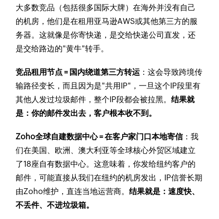
大多数竞品（包括很多国际大牌）在海外并没有自己
的机房，他们是在租用亚马逊AWS或其他第三方的服
务器。这就像是你寄快递，是交给快递公司直发，还
是交给路边的"黄牛"转手。
竞品租用节点 = 国内绕道第三方转运
：这会导致跨境传
输路径变长，而且因为是"共用IP"，一旦这个IP段里有
其他人发过垃圾邮件，整个IP段都会被拉黑。
结果就
是：你的邮件发出去，客户根本收不到。
Zoho全球自建数据中心 = 在客户家门口本地寄信
：我
们在美国、欧洲、澳大利亚等全球核心外贸区域建立
了18座自有数据中心。这意味着，你发给纽约客户的
邮件，可能直接从我们在纽约的机房发出，IP信誉长期
由Zoho维护，直连当地运营商。
结果就是：速度快、
不丢件、不进垃圾箱。