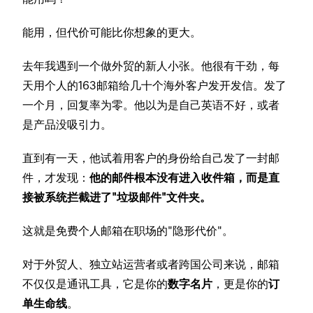
能用，但代价可能比你想象的更大。
去年我遇到一个做外贸的新人小张。他很有干劲，每
天用个人的163邮箱给几十个海外客户发开发信。发了
一个月，回复率为零。他以为是自己英语不好，或者
是产品没吸引力。
直到有一天，他试着用客户的身份给自己发了一封邮
件，才发现：
他的邮件根本没有进入收件箱，而是直
接被系统拦截进了"垃圾邮件"文件夹。
这就是免费个人邮箱在职场的"隐形代价"。
对于外贸人、独立站运营者或者跨国公司来说，邮箱
不仅仅是通讯工具，它是你的
数字名片
，更是你的
订
单生命线
。