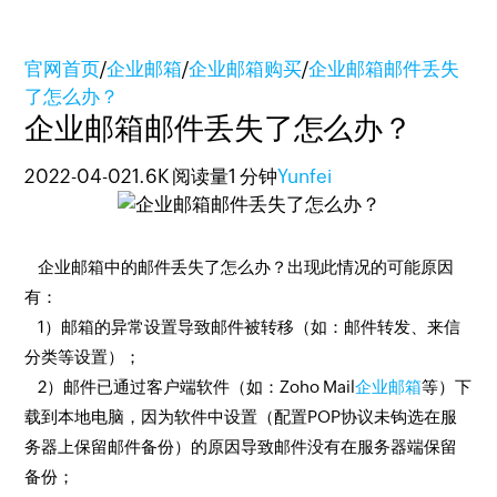
官网首页
/
企业邮箱
/
企业邮箱购买
/
企业邮箱邮件丢失
了怎么办？
企业邮箱邮件丢失了怎么办？
2022-04-02
1.6K 阅读量
1 分钟
Yunfei
企业邮箱中的邮件丢失了怎么办？出现此情况的可能原因
有：
1）邮箱的异常设置导致邮件被转移（如：邮件转发、来信
分类等设置）；
2）邮件已通过客户端软件（如：Zoho Mail
企业邮箱
等）下
载到本地电脑，因为软件中设置（配置POP协议未钩选在服
务器上保留邮件备份）的原因导致邮件没有在服务器端保留
备份；