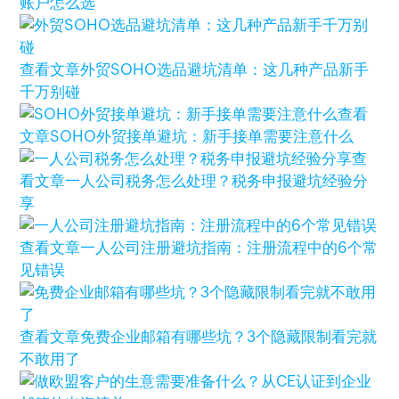
账户怎么选
查看文章
外贸SOHO选品避坑清单：这几种产品新手
千万别碰
查看
文章
SOHO外贸接单避坑：新手接单需要注意什么
查
看文章
一人公司税务怎么处理？税务申报避坑经验分
享
查看文章
一人公司注册避坑指南：注册流程中的6个常
见错误
查看文章
免费企业邮箱有哪些坑？3个隐藏限制看完就
不敢用了