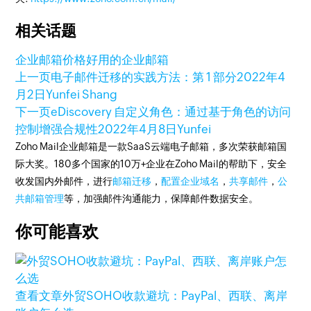
相关话题
企业邮箱价格
好用的企业邮箱
上一页
电子邮件迁移的实践方法：第 1 部分
2022年4
月2日
Yunfei Shang
下一页
eDiscovery 自定义角色：通过基于角色的访问
控制增强合规性
2022年4月8日
Yunfei
Zoho Mail企业邮箱是一款SaaS云端电子邮箱，多次荣获邮箱国
际大奖。180多个国家的10万+企业在Zoho Mail的帮助下，安全
收发国内外邮件，进行
邮箱迁移
，
配置企业域名
，
共享邮件
，
公
共邮箱管理
等，加强邮件沟通能力，保障邮件数据安全。
你可能喜欢
查看文章
外贸SOHO收款避坑：PayPal、西联、离岸