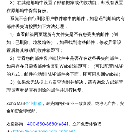
3）在其他邮箱中设置了邮箱搬家或代收功能，却没有设置
在原邮箱中保留备份。
系统不会自行删除用户收件箱中的邮件，如您遇到邮箱内有
邮件丢失请按照如下方法处理：
1）查看邮箱网页端所有文件夹是否有您丢失的邮件（例
如：已删除、垃圾箱等），如果找到这些邮件，修改异常设
置后将其移动到收件箱即可；
2）查看您的邮件客户端软件中是否存在这些丢失的邮件，
如果存在只需将邮件恢复到Web邮箱即可；（可以配置IMAP
的方式，邮件拖动到IMAP邮件夹下面，即可同步回web端）
3）如果您无法据上方案查询到并解决，请咨询您方邮箱管
理员查看是否有删除的邮件并进行恢复。
Zoho Mail
企业邮箱
，深受国内外企业一致喜爱。纯净无广告，安
全加密全球畅邮。
欢迎咨询：
400-660-8680转841
。立即免费体验15
天:
https://www.zoho.com.cn/mail/