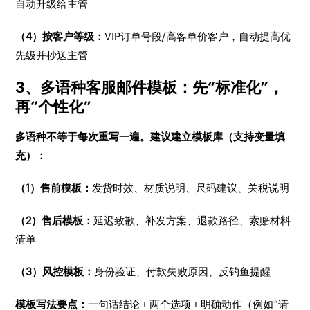
自动升级给主管
（4）按客户等级：
VIP订单号段/高客单价客户，自动提高优
先级并抄送主管
3、多语种客服邮件模板：先“标准化”，
再“个性化”
多语种不等于每次重写一遍。建议建立模板库（支持变量填
充）：
（1）售前模板：
发货时效、材质说明、尺码建议、关税说明
（2）售后模板：
延迟致歉、补发方案、退款路径、索赔材料
清单
（3）风控模板：
身份验证、付款失败原因、反钓鱼提醒
模板写法要点：
一句话结论 + 两个选项 + 明确动作（例如“请