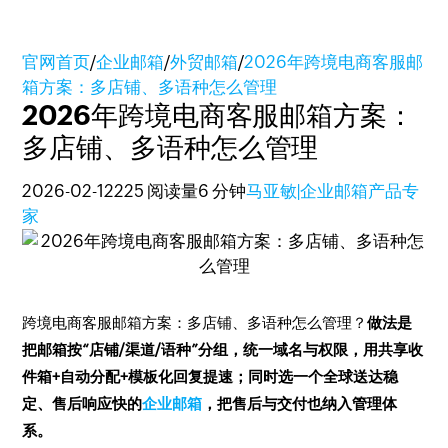
官网首页
/
企业邮箱
/
外贸邮箱
/
2026年跨境电商客服邮
箱方案：多店铺、多语种怎么管理
2026年跨境电商客服邮箱方案：
多店铺、多语种怎么管理
2026-02-12
225 阅读量
6 分钟
马亚敏|企业邮箱产品专
家
跨境电商客服邮箱方案：多店铺、多语种怎么管理？
做法是
把邮箱按“店铺/渠道/语种”分组，统一域名与权限，用共享收
件箱+自动分配+模板化回复提速；同时选一个全球送达稳
定、售后响应快的
企业邮箱
，把售后与交付也纳入管理体
系。