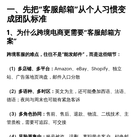
一、先把“客服邮箱”从个人习惯变
成团队标准
1、为什么跨境电商更需要“客服邮箱方
案”
跨境客服的难点，往往不是“能发邮件”，而是这些细节：
（1）多店铺、多平台：
Amazon、eBay、Shopify、独立
站、广告落地页询盘，邮件入口分散
（2）多语种、多时区：
英文为主，还可能叠加西语、法语、
德语；夜间与周末也可能有紧急客诉
（3）多角色协同：
售前、售后、退款、物流、二线技术、主
管质检，需要可追踪、可交接
（4）风险更集中：
账号被盗、误删、离职带走客户、钓鱼邮