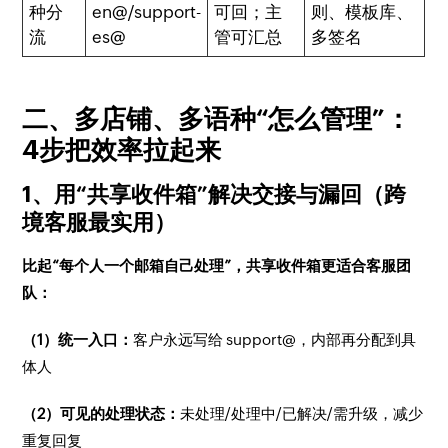
种分
en@/support-
可回；主
则、模板库、
流
es@
管可汇总
多签名
二、多店铺、多语种“怎么管理”：
4步把效率拉起来
1、用“共享收件箱”解决交接与漏回（跨
境客服最实用）
比起“每个人一个邮箱自己处理”，共享收件箱更适合客服团
队：
（1）统一入口：
客户永远写给 support@，内部再分配到具
体人
（2）可见的处理状态：
未处理/处理中/已解决/需升级，减少
重复回复