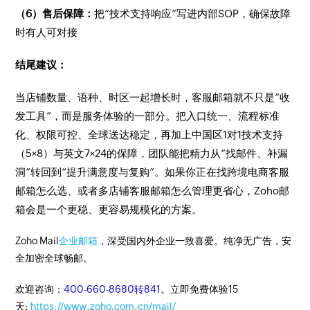
（6）售后保障：
把“技术支持响应”写进内部SOP，确保故障
时有人可对接
结尾建议：
当店铺数量、语种、时区一起增长时，客服邮箱就不只是“收
发工具”，而是服务体验的一部分。把入口统一、流程标准
化、权限可控、全球送达稳定，再加上中国区1对1技术支持
（5×8）与英文7×24的保障，团队能把精力从“找邮件、补漏
洞”转回到“提升满意度与复购”。如果你正在找跨境电商客服
邮箱怎么选、或者多店铺客服邮箱怎么管理更省心，Zoho邮
箱会是一个更稳、更容易规模化的方案。
Zoho Mail
企业邮箱
，深受国内外企业一致喜爱。纯净无广告，安
全加密全球畅邮。
欢迎咨询：
400-660-8680转841
。立即免费体验15
天:
https://www.zoho.com.cn/mail/