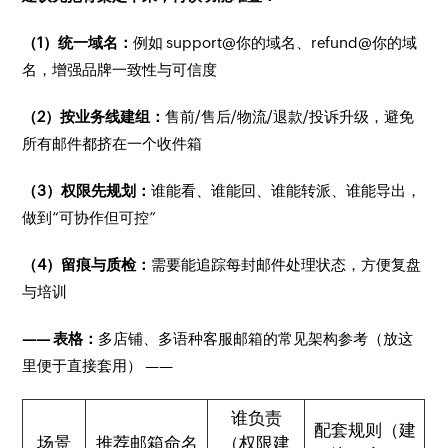
（1）统一域名：
例如 support@你的域名、refund@你的域
名，增强品牌一致性与可信度
（2）按业务线建组：
售前/售后/物流/退款/投诉升级，避免
所有邮件都挤在一个收件箱
（3）权限先规划：
谁能看、谁能回、谁能转派、谁能导出，
做到“可协作但可控”
（4）留痕与质检：
需要能追踪每封邮件处理状态，方便复盘
与培训
—— 表格：
多店铺、多语种客服邮箱的常见架构参考（放这
里便于直接套用） ——
谁负责
配套规则（建
场景
推荐邮箱命名
（权限建