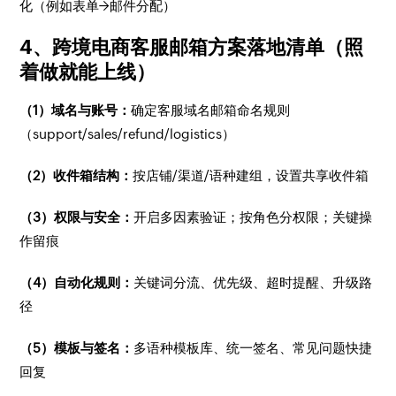
化（例如表单→邮件分配）
4、跨境电商客服邮箱方案落地清单（照
着做就能上线）
（1）域名与账号：
确定客服域名邮箱命名规则
（support/sales/refund/logistics）
（2）收件箱结构：
按店铺/渠道/语种建组，设置共享收件箱
（3）权限与安全：
开启多因素验证；按角色分权限；关键操
作留痕
（4）自动化规则：
关键词分流、优先级、超时提醒、升级路
径
（5）模板与签名：
多语种模板库、统一签名、常见问题快捷
回复