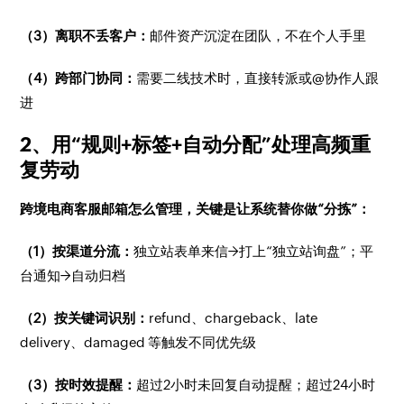
（3）离职不丢客户：
邮件资产沉淀在团队，不在个人手里
（4）跨部门协同：
需要二线技术时，直接转派或@协作人跟
进
2、用“规则+标签+自动分配”处理高频重
复劳动
跨境电商客服邮箱怎么管理，关键是让系统替你做“分拣”：
（1）按渠道分流：
独立站表单来信→打上“独立站询盘”；平
台通知→自动归档
（2）按关键词识别：
refund、chargeback、late
delivery、damaged 等触发不同优先级
（3）按时效提醒：
超过2小时未回复自动提醒；超过24小时