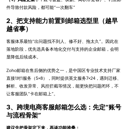
件导致付款风险，都可能“一次翻车”
2、把支持能力前置到邮箱选型里（越早
越省事）
客服体系最怕“出问题找不到人、修不好、拖太久”。因此在
落地阶段，优先选具备本地化交付与支持的企业邮箱，会明
显降低后续成本。
Zoho邮箱在售后侧的优势之一，是中国区专业技术支持厂家
直接1对1服务（5×8），同时提供英文服务7×24，遇到迁移、
解析、收发异常、风控拦截等情况，能更快把问题闭环，不
让客服团队“卡在邮箱上”。
3、跨境电商客服邮箱怎么选：先定“账号
与流程骨架”
建议先把骨架定下来，再谈功能堆叠：