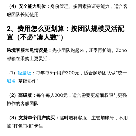
（4）安全能力到位：
身份管理、多因素验证等能力，适合客
服团队长期使用
2、费用怎么更划算：按团队规模灵活配
置（不必“凑人数”）
跨境客服常见情况是：
先小团队跑起来，旺季再扩编。Zoho
邮箱在采购上更灵活：
（1）
轻量版
：每年每5个用户300元，适合起步团队做“统一
域名
+基础协作”
（2）高级版：
每年每人200元，适合需要更精细权限与更强
协作的客服团队
（3）支持单个用户购买：
临时增补客服、主管加账号，不用
被“打包门槛”卡住