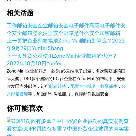
相关话题
工作邮箱安全
企业邮箱
安全电子邮件
高级电子邮件安
全
安全邮箱怎么注册
安全邮箱是什么
安全加密邮箱
上一页
把企业邮箱换成Zoho Mail邮箱划算么？
2022
年9月29日
Yunfei Shang
下一页
外贸公司使用Zoho Mail企业邮箱的优势？
2022年10月10日
Yunfei
Zoho Mail企业邮箱是一款SaaS云端电子邮箱，多次荣获邮箱国
际大奖。180多个国家的10万+企业在Zoho Mail的帮助下，安全
收发国内外邮件，进行
邮箱迁移
，
配置企业域名
，
共享邮件
，
公
共邮箱管理
等，加强邮件沟通能力，保障邮件数据安全。
你可能喜欢
查
看文章
GDPR罚款有多重？中国外贸企业被罚的真实案