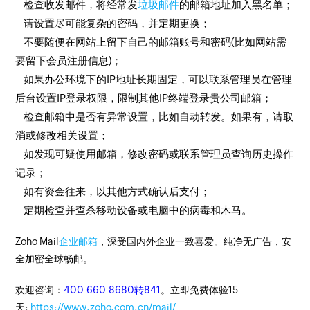
检查收发邮件，将经常发
垃圾邮件
的邮箱地址加入黑名单；
请设置尽可能复杂的密码，并定期更换；
不要随便在网站上留下自己的邮箱账号和密码(比如网站需
要留下会员注册信息)；
如果办公环境下的IP地址长期固定，可以联系管理员在管理
后台设置IP登录权限，限制其他IP终端登录贵公司邮箱；
检查邮箱中是否有异常设置，比如自动转发。如果有，请取
消或修改相关设置；
如发现可疑使用邮箱，修改密码或联系管理员查询历史操作
记录；
如有资金往来，以其他方式确认后支付；
定期检查并查杀移动设备或电脑中的病毒和木马。
Zoho Mail
企业邮箱
，深受国内外企业一致喜爱。纯净无广告，安
全加密全球畅邮。
欢迎咨询：
400-660-8680转841
。立即免费体验15
天:
https://www.zoho.com.cn/mail/