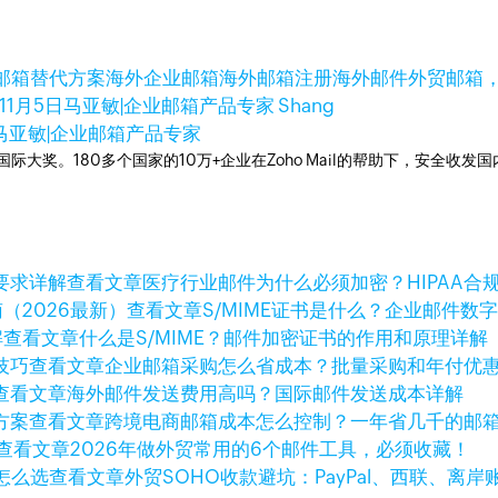
邮箱替代方案
海外企业邮箱
海外邮箱注册
海外邮件
外贸邮箱
11月5日
马亚敏|企业邮箱产品专家 Shang
马亚敏|企业邮箱产品专家
箱国际大奖。180多个国家的10万+企业在Zoho Mail的帮助下，安全收发
查看文章
医疗行业邮件为什么必须加密？HIPAA合
查看文章
S/MIME证书是什么？企业邮件数
查看文章
什么是S/MIME？邮件加密证书的作用和原理详解
查看文章
企业邮箱采购怎么省成本？批量采购和年付优
查看文章
海外邮件发送费用高吗？国际邮件发送成本详解
查看文章
跨境电商邮箱成本怎么控制？一年省几千的邮
查看文章
2026年做外贸常用的6个邮件工具，必须收藏！
查看文章
外贸SOHO收款避坑：PayPal、西联、离