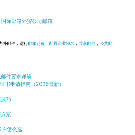
，国际邮箱
外贸公司邮箱
国内外邮件，进行
邮箱迁移
，
配置企业域名
，
共享邮件
，
公共邮
规邮件要求详解
字证书申请指南（2026最新）
惠技巧
箱方案
岸账户怎么选