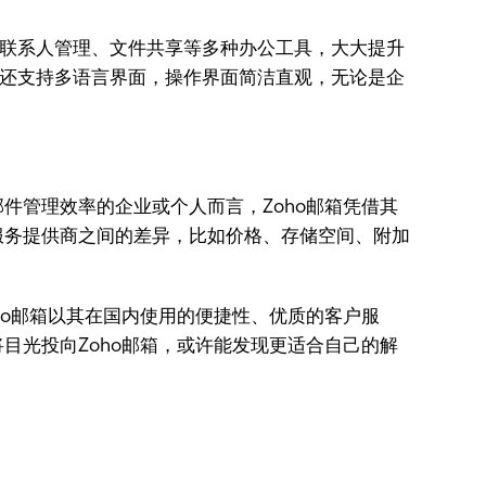
、联系人管理、文件共享等多种办公工具，大大提升
还支持多语言界面，操作界面简洁直观，无论是企
件管理效率的企业或个人而言，Zoho邮箱凭借其
服务提供商之间的差异，比如价格、存储空间、附加
ho邮箱以其在国内使用的便捷性、优质的客户服
目光投向Zoho邮箱，或许能发现更适合自己的解