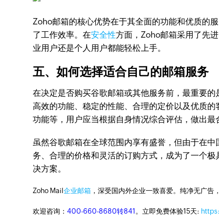
Zoho邮箱的核心优势在于其全面的功能和优质的
了工作效率。在
安全性
方面，Zoho邮箱采用了先
业用户还是个人用户都能轻松上手。
五、如何选择适合自己的邮箱服务
在决定是否购买谷歌邮箱或其他服务前，最重要的
高效的功能、稳定的性能、合理的定价以及优质的
功能等，用户应当根据自身情况综合评估，做出最
虽然谷歌邮箱在全球范围内享有盛誉，但由于在中
务、合理的价格和灵活的订购方式，成为了一个极
决方案。
Zoho Mail
企业邮箱
，深受国内外企业一致喜爱。纯净无广告
欢迎咨询：
400-660-8680转841
。立即免费体验15天:
https