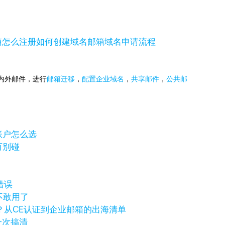
箱怎么注册
如何创建域名邮箱
域名申请流程
国内外邮件，进行
邮箱迁移
，
配置企业域名
，
共享邮件
，
公共邮
岸账户怎么选
万别碰
错误
不敢用了
？从CE认证到企业邮箱的出海清单
一次搞清