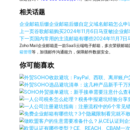
相关话题
企业邮箱后缀
企业邮箱后缀自定义
域名邮箱怎么申
上一页
谷歌邮箱购买
2024年11月6日
马亚敏|企业邮箱
下一页
国内常用的主流邮箱有哪些
2024年11月7日
Zoho Mail企业邮箱是一款SaaS云端电子邮箱，多次荣获邮
箱管理
等，加强邮件沟通能力，保障邮件数据安全。
你可能喜欢
查