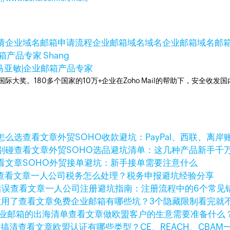
请
企业域名邮箱申请流程
企业邮箱域名
域名企业邮箱
域名邮
产品专家 Shang
马亚敏|企业邮箱产品专家
箱国际大奖。180多个国家的10万+企业在Zoho Mail的帮助下，安全收发
查看文章
外贸SOHO收款避坑：PayPal、西联、离
查看文章
外贸SOHO选品避坑清单：这几种产品新手千
看文章
SOHO外贸接单避坑：新手接单需要注意什么
查看文章
一人公司税务怎么处理？税务申报避坑经验分享
查看文章
一人公司注册避坑指南：注册流程中的6个常见
查看文章
免费企业邮箱有哪些坑？3个隐藏限制看完就
查看文章
做欧盟客户的生意需要准备什么
查看文章
欧盟认证有哪些类型？CE、REACH、CBAM