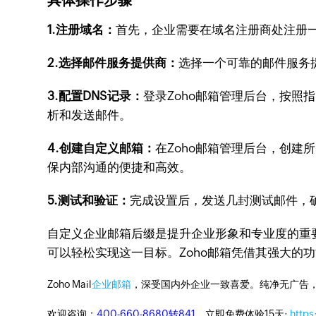
1.注册域名：
首先，企业需要在域名注册商处注册一个
2.选择邮件服务提供商：
选择一个可靠的邮件服务提
3.配置DNS记录：
登录Zoho邮箱管理后台，按照指
析和发送邮件。
4.创建自定义邮箱：
在Zoho邮箱管理后台，创建所需
保内部沟通的便捷和高效。
5.测试和验证：
完成设置后，发送几封测试邮件，
自定义企业邮箱后缀是提升企业形象和专业度的重要
可以轻松实现这一目标。Zoho邮箱凭借其强大的
Zoho Mail
企业邮箱
，深受国内外企业一致喜爱。纯净无广告
欢迎咨询：
400-660-8680转841
。立即免费体验15天:
https