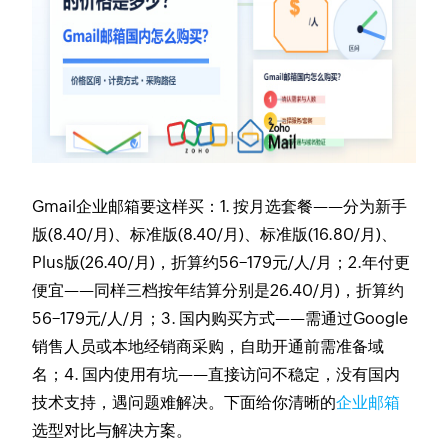
Gmail企业邮箱要这样买：1. 按月选套餐——分为新手
版(8.40/月)、标准版(8.40/月)、标准版(16.80/月)、
Plus版(26.40/月)，折算约56−179元/人/月；2.年付更
便宜——同样三档按年结算分别是26.40/月)，折算约
56−179元/人/月；3. 国内购买方式——需通过Google
销售人员或本地经销商采购，自助开通前需准备域
名；4. 国内使用有坑——直接访问不稳定，没有国内
技术支持，遇问题难解决。下面给你清晰的
企业邮箱
选型对比与解决方案。