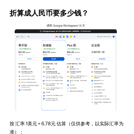
折算成人民币要多少钱？
按
汇率 1美元 ≈ 6.78元
估算（仅供参考，以实际汇率为
准）：