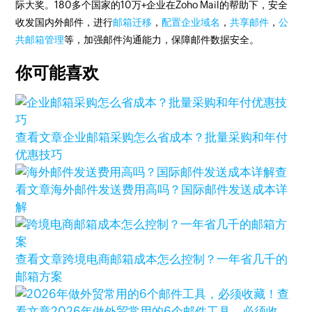
际大奖。180多个国家的10万+企业在Zoho Mail的帮助下，安全
收发国内外邮件，进行
邮箱迁移
，
配置企业域名
，
共享邮件
，
公
共邮箱管理
等，加强邮件沟通能力，保障邮件数据安全。
你可能喜欢
查看文章
企业邮箱采购怎么省成本？批量采购和年付
优惠技巧
查
看文章
海外邮件发送费用高吗？国际邮件发送成本详
解
查看文章
跨境电商邮箱成本怎么控制？一年省几千的
邮箱方案
查
看文章
2026年做外贸常用的6个邮件工具，必须收