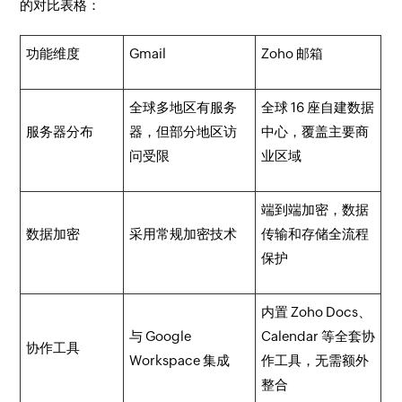
的对比表格：
功能维度
Gmail
Zoho 邮箱
全球多地区有服务
全球 16 座自建数据
服务器分布
器，但部分地区访
中心，覆盖主要商
问受限
业区域
端到端加密，数据
数据加密
采用常规加密技术
传输和存储全流程
保护
内置 Zoho Docs、
与 Google
Calendar 等全套协
协作工具
Workspace 集成
作工具，无需额外
整合