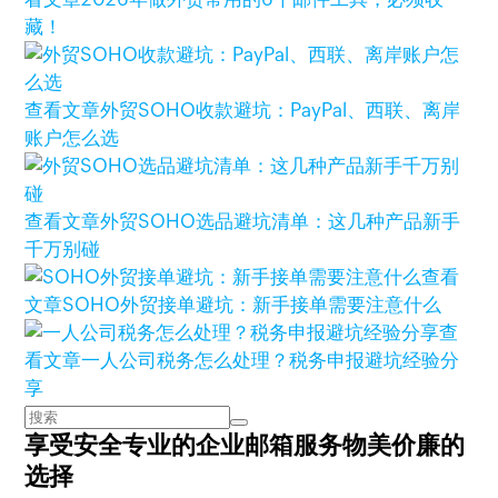
藏！
查看文章
外贸SOHO收款避坑：PayPal、西联、离岸
账户怎么选
查看文章
外贸SOHO选品避坑清单：这几种产品新手
千万别碰
查看
文章
SOHO外贸接单避坑：新手接单需要注意什么
查
看文章
一人公司税务怎么处理？税务申报避坑经验分
享
享受安全专业的企业邮箱服务
物美价廉的
选择