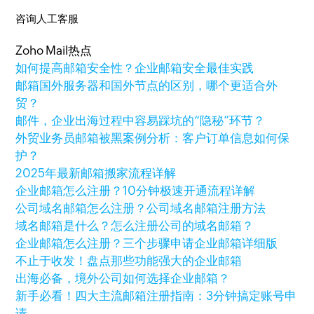
咨询人工客服
Zoho Mail热点
如何提高邮箱安全性？企业邮箱安全最佳实践
邮箱国外服务器和国外节点的区别，哪个更适合外
贸？
邮件，企业出海过程中容易踩坑的“隐秘”环节？
外贸业务员邮箱被黑案例分析：客户订单信息如何保
护？
2025年最新邮箱搬家流程详解
企业邮箱怎么注册？10分钟极速开通流程详解
公司域名邮箱怎么注册？公司域名邮箱注册方法
域名邮箱是什么？怎么注册公司的域名邮箱？
企业邮箱怎么注册？三个步骤申请企业邮箱详细版
不止于收发！盘点那些功能强大的企业邮箱
出海必备，境外公司如何选择企业邮箱？
新手必看！四大主流邮箱注册指南：3分钟搞定账号申
请