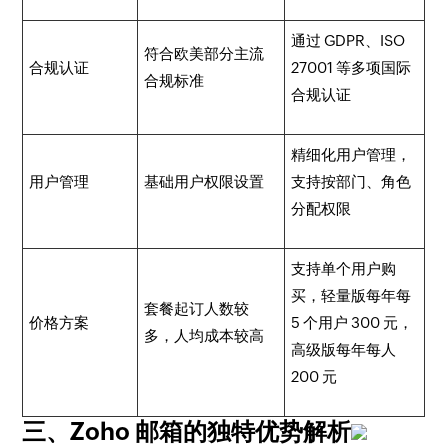
通过 GDPR、ISO
符合欧美部分主流
合规认证
27001 等多项国际
合规标准
合规认证
精细化用户管理，
用户管理
基础用户权限设置
支持按部门、角色
分配权限
支持单个用户购
买，轻量版每年每
套餐起订人数较
价格方案
5 个用户 300 元，
多，人均成本较高
高级版每年每人
200 元
三、Zoho 邮箱的独特优势解析