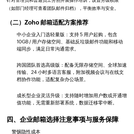
针对管理员和普通员工分别开展操作培训，设置分级权限
（如部门经理可查看团队邮件归档），平衡效率与安全。
（二）Zoho 邮箱适配方案推荐
中小企业入门选轻量版
：支持 5 用户起购，包含
10GB / 用户存储空间、基础反垃圾邮件功能和移动
端同步，满足日常沟通需求。
跨国团队首选高级版
：配备无限存储空间、全球加速
传输、24 小时多语言客服，附加视频会议与在线文
档协作功能，适配复杂办公场景。
成长型企业灵活升级
：支持随时增加用户数或开通增
值功能，无需重新部署系统，数据迁移零中断。
四、企业邮箱选择注意事项与服务保障
警惕隐性成本