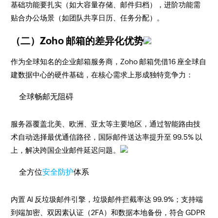
基础功能要扎实（如大容量存储、邮件归档），进阶功能需
贴合办公场景（如团队共享日历、任务分配）。
（二）Zoho 邮箱的差异化优势
作为全球知名的企业邮箱服务商，Zoho 邮箱凭借
16 座全球自
建数据中心
的硬件基础，在核心需求上形成独特竞争力：
全球畅邮无阻碍
服务器覆盖北美、欧洲、亚太等主要地区，通过智能路由技
术自动选择最优通信路径，国际邮件送达率提升至 99.5% 以
上，解决跨国企业邮件延迟问题。
全方位
安全防护
体系
内置 AI 反垃圾邮件引擎，垃圾邮件拦截率达 99.9%；支持端
到端加密、双因素认证（2FA）和数据本地备份，符合 GDPR