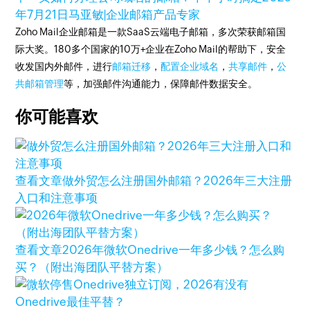
年7月21日
马亚敏|企业邮箱产品专家
Zoho Mail企业邮箱是一款SaaS云端电子邮箱，多次荣获邮箱国
际大奖。180多个国家的10万+企业在Zoho Mail的帮助下，安全
收发国内外邮件，进行
邮箱迁移
，
配置企业域名
，
共享邮件
，
公
共邮箱管理
等，加强邮件沟通能力，保障邮件数据安全。
你可能喜欢
查看文章
做外贸怎么注册国外邮箱？2026年三大注册
入口和注意事项
查看文章
2026年微软Onedrive一年多少钱？怎么购
买？（附出海团队平替方案）