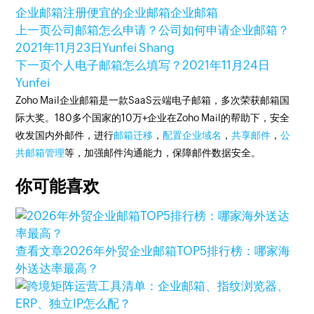
企业邮箱注册
便宜的企业邮箱
企业邮箱
上一页
公司邮箱怎么申请？公司如何申请企业邮箱？
2021年11月23日
Yunfei Shang
下一页
个人电子邮箱怎么填写？
2021年11月24日
Yunfei
Zoho Mail企业邮箱是一款SaaS云端电子邮箱，多次荣获邮箱国
际大奖。180多个国家的10万+企业在Zoho Mail的帮助下，安全
收发国内外邮件，进行
邮箱迁移
，
配置企业域名
，
共享邮件
，
公
共邮箱管理
等，加强邮件沟通能力，保障邮件数据安全。
你可能喜欢
查看文章
2026年外贸企业邮箱TOP5排行榜：哪家海
外送达率最高？