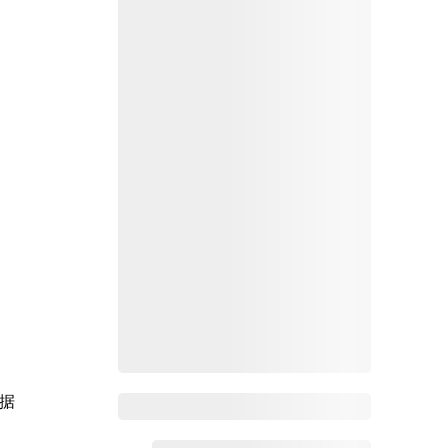
据
Zoho Mail热点