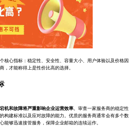
个核心指标：稳定性、安全性、容量大小、用户体验以及价格因
商，才能称得上是性价比高的选择。
标
宕机和故障将严重影响企业运营效率
。审查一家服务商的稳定性
的构建标准以及应对故障的能力。优质的服务商通常会有多个数
心能够迅速接管服务，保障企业邮箱的连续运作。