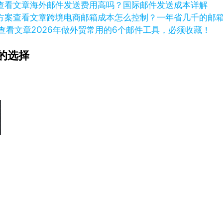
查看文章
海外邮件发送费用高吗？国际邮件发送成本详解
查看文章
跨境电商邮箱成本怎么控制？一年省几千的邮
查看文章
2026年做外贸常用的6个邮件工具，必须收藏！
的选择