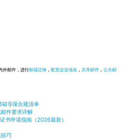
国内外邮件，进行
邮箱迁移
，
配置企业域名
，
共享邮件
，
公共邮
邮箱等保合规清单
规邮件要求详解
字证书申请指南（2026最新）
惠技巧