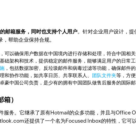
计的邮箱服务，同时也支持个人用户
。针对企业用户设计，提供
录，帮助企业保持合规。
数据中心，可以确保用户数据在中国境内进行存储和处理，符合中国
度可靠的基础架构和技术，提供稳定的邮件服务，能够满足用户的日常
施
，包括数据加密、反垃圾邮件和病毒过滤等功能，确保邮件的
富的管理和协作功能，如共享日历、共享联系人、
团队文件夹
等，方便
供应商卓豪中国公司负责，是少有的拥有中国团队做售后服务的国际
k邮箱）
务。它继承了原有Hotmail的众多功能，并且与Office On
tlook.com还提供了一个名为Focused Inbox的特