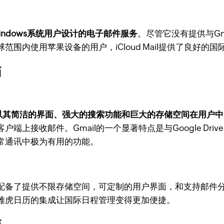
S和Windows系统用户设计的电子邮件服务
。尽管它没有提供与Gm
围内使用苹果设备的用户，iCloud Mail提供了良好的
箱
il以其简洁的界面、强大的搜索功能和巨大的存储空间在用户
件。Gmail的一个显著特点是与Google Drive、Google
常通讯中极为有用的功能。
提供不限存储空间，可定制的用户界面，和支持邮件分类的功
雅虎日历的集成让国际日程管理变得更加便捷。