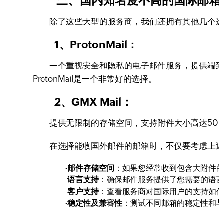
三、国内知名度不高的国际邮
除了这些大型的服务商，我们还拥有其他几个选
1、ProtonMail：
一个重视安全和隐私的电子邮件服务，提供端到
ProtonMail是一个非常好的选择。
2、GMX Mail：
提供无限制的存储空间，支持附件大小高达50MB，
在选择能收国外邮件的邮箱时，不仅要考虑上述
-
邮件存储空间
：如果您经常收到包含大附件
-
语言支持
：确保邮件服务提供了您需要的语
-
客户支持
：查看服务商对国际用户的支持如
-
稳定性及兼容性
：测试不同邮箱的稳定性和