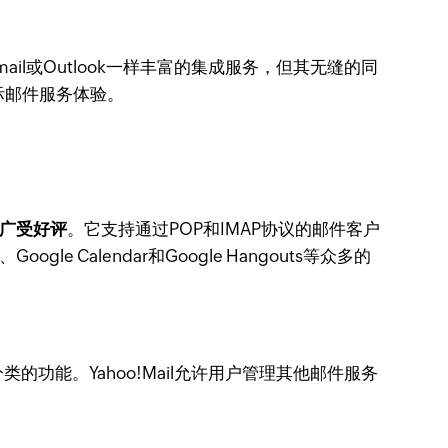
ail或Outlook一样丰富的集成服务，但其无缝的同
国际邮件服务体验。
中广受好评
。它支持通过POP和IMAP协议的邮件客户
 Calendar和Google Hangouts等众多的
能。Yahoo!Mail允许用户管理其他邮件服务