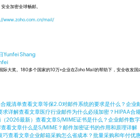
，安全加密全球畅邮。
://www.zoho.com.cn/mail/
日
Yunfei Shang
nfei
箱国际大奖。180多个国家的10万+企业在Zoho Mail的帮助下，安全收发
查看文章
等保2.0对邮件系统的要求是什么？企业
查看文章
医疗行业邮件为什么必须加密？HIPAA合
查看文章
S/MIME证书是什么？企业邮件数
查看文章
什么是S/MIME？邮件加密证书的作用和原理详解
查看文章
企业邮箱采购怎么省成本？批量采购和年付优