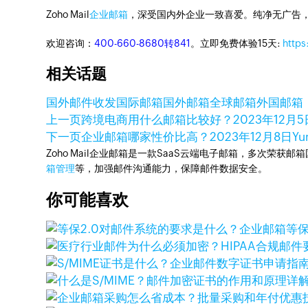
Zoho Mail
企业邮箱
，深受国内外企业一致喜爱。纯净无广告
欢迎咨询：
400-660-8680转841
。立即免费体验15天:
https
相关话题
国外邮件收发
国际邮箱
国外邮箱
全球邮箱
外国邮箱
上一页
跨境电商用什么邮箱比较好？
2023年12月5
下一页
企业邮箱哪家性价比高？
2023年12月8日
Yu
Zoho Mail企业邮箱是一款SaaS云端电子邮箱，多次荣获邮
箱管理
等，加强邮件沟通能力，保障邮件数据安全。
你可能喜欢