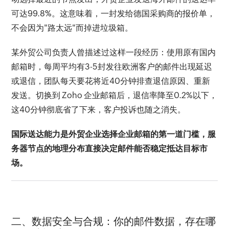
可达99.8%。这意味着，一封发给德国采购商的报价单，
不会因为"路太远"而掉进垃圾箱。
某外贸公司负责人曾描述过这样一段经历：使用原有国内
邮箱时，每周平均有3-5封发往欧洲客户的邮件出现延迟
或退信，团队每天要花将近40分钟排查退信原因、重新
发送。切换到 Zoho 企业邮箱后，退信率降至0.2%以下，
这40分钟彻底省了下来，客户投诉也随之消失。
国际送达能力是外贸企业选择企业邮箱的第一道门槛，服
务器节点的地理分布直接决定邮件能否稳定抵达目标市
场。
二、数据安全与合规：你的邮件数据，存在哪