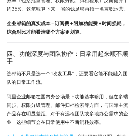
效率（包括批量管理、权限分配、归档检索）反而提升了
约35%。这笔账算下来，省的钱足够再招一名兼职运营。
企业邮箱的真实成本 = 订阅费 + 附加功能费 + 时间损耗，
综合对比才能看清哪个方案更划算。
四、功能深度与团队协作：日常用起来顺不顺
手
选邮箱不只是选一个"收发工具"，还要看它能不能融入团
队的日常工作流。
阿里企业邮箱在国内办公场景下功能基本够用，但在多端
同步、权限分级管理、邮件归档检索等方面，与国际主流
产品存在明显差距。对于有远程团队或多地办公需求的企
业，这些细节会在日常使用中不断消耗效率。