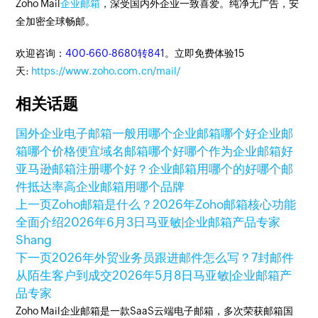
Zoho Mail
企业邮箱
，深受国内外企业一致喜爱。纯净无广告，安
全加密全球畅邮。
欢迎咨询：
400-660-8680转841
。立即免费体验15
天:
https://www.zoho.com.cn/mail/
相关话题
国外企业电子邮箱一般用哪个
企业邮箱哪个好
企业邮
箱哪个价格便宜
域名邮箱哪个好
哪个作为企业邮箱好
亚马逊邮箱注册哪个好？
企业邮箱用哪个的好
哪个邮
件抵达率高
企业邮箱用哪个品牌
上一页
Zoho邮箱是什么？2026年Zoho邮箱核心功能
全面介绍
2026年6月3日
马亚敏|企业邮箱产品专家
Shang
下一页
2026年外贸业务员跟进邮件怎么写？7封邮件
从陌生客户到成交
2026年5月8日
马亚敏|企业邮箱产
品专家
Zoho Mail企业邮箱是一款SaaS云端电子邮箱，多次荣获邮箱国