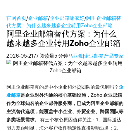
官网首页
/
企业邮箱
/
企业邮箱哪家好
/
阿里企业邮箱替
代方案：为什么越来越多企业转用Zoho企业邮箱
阿里企业邮箱替代方案：为什么
越来越多企业转用Zoho企业邮箱
2026-05-21
77 阅读量
5 分钟
马亚敏|企业邮箱产品专家
阿里企业邮箱真的是中小企业和外贸团队的最优解吗？
企
业邮箱
是企业对外沟通的核心基础设施，Zoho 企业邮箱
作为全球知名的企业邮件服务商，已成为阿里企业邮箱的
主流替代选项，能覆盖中小企业、外贸企业、跨国团队等
多类场景需求。
 有三个核心原因值得关注：1、国际送达
能力差距明显，海外客户收件稳定性直接影响业务；2、