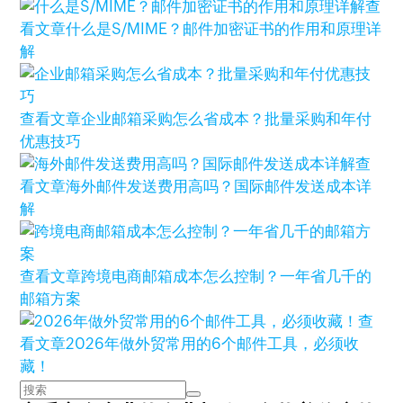
查
看文章
什么是S/MIME？邮件加密证书的作用和原理详
解
查看文章
企业邮箱采购怎么省成本？批量采购和年付
优惠技巧
查
看文章
海外邮件发送费用高吗？国际邮件发送成本详
解
查看文章
跨境电商邮箱成本怎么控制？一年省几千的
邮箱方案
查
看文章
2026年做外贸常用的6个邮件工具，必须收
藏！