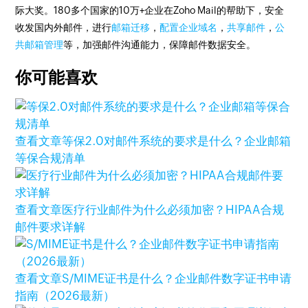
际大奖。180多个国家的10万+企业在Zoho Mail的帮助下，安全
收发国内外邮件，进行
邮箱迁移
，
配置企业域名
，
共享邮件
，
公
共邮箱管理
等，加强邮件沟通能力，保障邮件数据安全。
你可能喜欢
查看文章
等保2.0对邮件系统的要求是什么？企业邮箱
等保合规清单
查看文章
医疗行业邮件为什么必须加密？HIPAA合规
邮件要求详解
查看文章
S/MIME证书是什么？企业邮件数字证书申请
指南（2026最新）