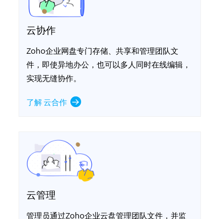
云协作
Zoho企业网盘专门存储、共享和管理团队文
件，即使异地办公，也可以多人同时在线编辑，
实现无缝协作。
了解 云合作
云管理
管理员通过Zoho企业云盘管理团队文件，并监