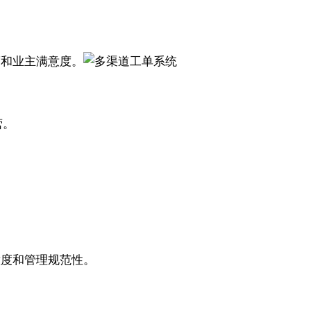
度和业主满意度。
营。
意度和管理规范性。