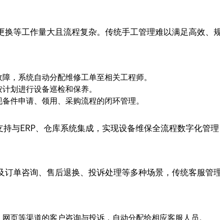
更换等工作量大且流程复杂。传统手工管理难以满足高效、
故障，系统自动分配维修工单至相关工程师。
按计划进行设备巡检和保养。
现备件申请、领用、采购流程的闭环管理。
流程，支持与ERP、仓库系统集成，实现设备维保全流程数字化
及订单咨询、售后退换、投诉处理等多种场景，传统客服管
、网页等渠道的客户咨询与投诉，自动分配给相应客服人员。