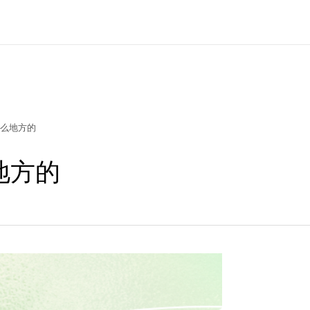
么地方的
地方的