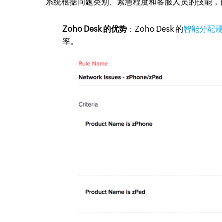
系统根据问题类别、紧急程度和客服人员的技能，
Zoho Desk 的优势
：Zoho Desk 的
智能分配
率。