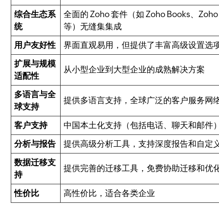
综合生态系
全面的 Zoho 套件（如 Zoho Books、Zoho D
统
等）无缝集集成
用户友好性
界面直观易用，但提供了丰富高级设置选
扩展与规模
从小型企业到大型企业的成熟解决方案
适配性
多语言与全
提供多语言支持，全球广泛的客户服务网
球支持
客户支持
中国本土化支持（包括电话、聊天和邮件
分析与报告
提供高级分析工具，支持深度报告和自定
数据迁移支
提供完善的迁移工具，免费协助迁移和优
持
性价比
高性价比，适合各类企业