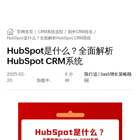
官网首页
/
CRM系统选型
/
国外CRM排名
/
HubSpot是什么？全面解析HubSpot CRM系统
HubSpot是什么？全面解析
HubSpot CRM系统
2025-02-
1317 阅读
6 分
陈行远 | SaaS增长策略顾
20
量
钟
问