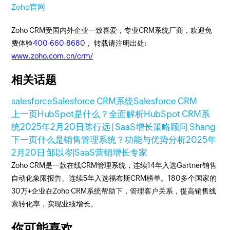
Zoho官网
Zoho CRM受国内外企业一致喜爱，专业CRM系统厂商，欢迎免
费体验
400-660-8680
， 转载请注明出处:
www.zoho.com.cn/crm/
相关话题
salesforce
Salesforce CRM系统
Salesforce CRM
上一页
HubSpot是什么？全面解析HubSpot CRM系
统
2025年2月20日
陈行远 | SaaS增长策略顾问 Shang
下一页
什么是销售管理系统？功能与优势分析
2025年
2月20日
邹以岑|SaaS营销增长专家
Zoho CRM是一款在线CRM管理系统，连续14年入选Gartner销售
自动化象限报告、连续5年入选福布斯CRM榜单。180多个国家的
30万+企业在Zoho CRM系统帮助下，管理客户关系，提高销售线
索转化率，实现业绩增长。
你可能喜欢