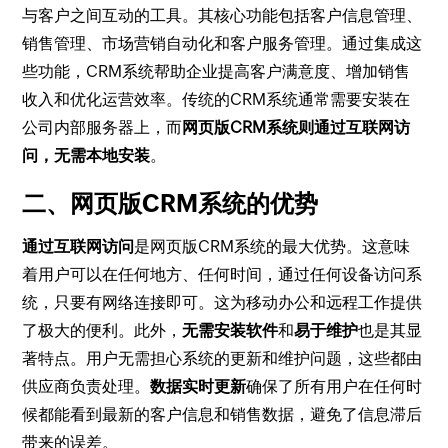
与客户之间互动的工具。其核心功能包括客户信息管理、
销售管理、市场营销自动化和客户服务管理。通过集成这
些功能，CRM系统帮助企业提高客户满意度、增加销售
收入和优化运营效率。传统的CRM系统通常需要安装在
公司内部服务器上，而
网页版CRM系统则通过互联网访
问，无需本地安装
。
二、网页版CRM系统的优势
通过互联网访问
是网页版CRM系统的最大优势。这意味
着用户可以在任何地方、任何时间，通过任何设备访问系
统，只要有网络连接即可。这为移动办公和远程工作提供
了极大的便利。此外，
无需安装软件
和
易于维护
也是其显
著特点。用户无需担心系统的更新和维护问题，这些都由
供应商负责处理。
数据实时更新
确保了所有用户在任何时
候都能看到最新的客户信息和销售数据，避免了信息滞后
带来的误差。