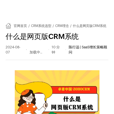
官网首页
/
CRM系统选型
/
CRM理念
/
什么是网页版CRM系统
什么是网页版CRM系统
2024-08-
457 阅读
10 分
陈行远 | SaaS增长策略顾
07
量
钟
问