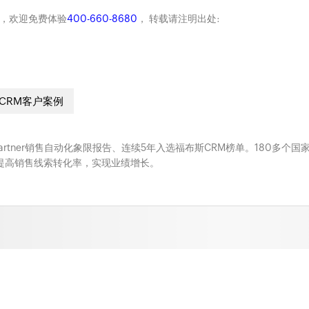
商，欢迎免费体验
400-660-8680
， 转载请注明出处:
CRM客户案例
Gartner销售自动化象限报告、连续5年入选福布斯CRM榜单。180多个国
系，提高销售线索转化率，实现业绩增长。