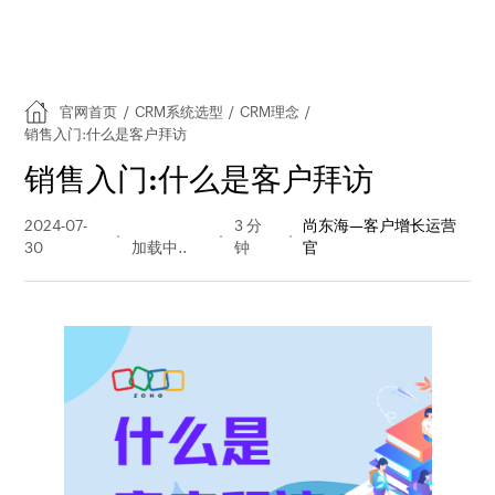
官网首页
/
CRM系统选型
/
CRM理念
/
销售入门:什么是客户拜访
销售入门:什么是客户拜访
2024-07-
580 阅读
3 分
尚东海—客户增长运营
30
量
钟
官