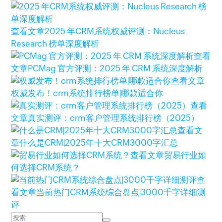
查看文章
2025 年CRM系统权威评测：Nucleus
Research 榜单深度解析
查看
文章
PCMag 官方评测：2025 年 CRM 系统深度解析
查看文章
权威发布！crm系统排行榜单|哪款适合你
查看
文章
真实测评：crm客户管理系统排行榜（2025）
查看文
章
什么是CRM|2025年十大CRM3000字汇总
查看文章
贸易行业如
何选择CRM系统？
查
看文章
当前热门CRM系统综合盘点|3000千字详细测
评