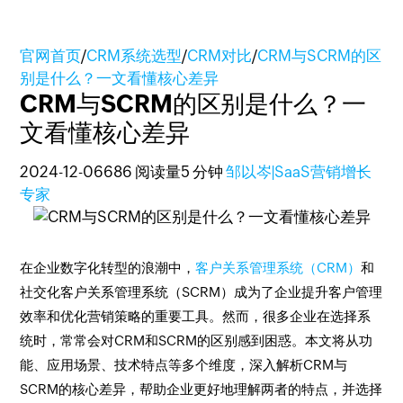
官网首页
/
CRM系统选型
/
CRM对比
/
CRM与SCRM的区
别是什么？一文看懂核心差异
CRM与SCRM的区别是什么？一
文看懂核心差异
2024-12-06
686 阅读量
5 分钟
邹以岑|SaaS营销增长
专家
在企业数字化转型的浪潮中，
客户关系管理系统（CRM）
和
社交化客户关系管理系统（SCRM）成为了企业提升客户管理
效率和优化营销策略的重要工具。然而，很多企业在选择系
统时，常常会对CRM和SCRM的区别感到困惑。本文将从功
能、应用场景、技术特点等多个维度，深入解析CRM与
SCRM的核心差异，帮助企业更好地理解两者的特点，并选择