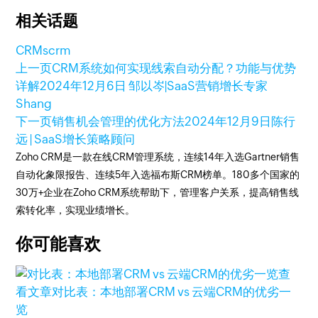
相关话题
CRM
scrm
上一页
CRM系统如何实现线索自动分配？功能与优势
详解
2024年12月6日
邹以岑|SaaS营销增长专家
Shang
下一页
销售机会管理的优化方法
2024年12月9日
陈行
远 | SaaS增长策略顾问
Zoho CRM是一款在线CRM管理系统，连续14年入选Gartner销售
自动化象限报告、连续5年入选福布斯CRM榜单。180多个国家的
30万+企业在Zoho CRM系统帮助下，管理客户关系，提高销售线
索转化率，实现业绩增长。
你可能喜欢
查
看文章
对比表：本地部署CRM vs 云端CRM的优劣一
览