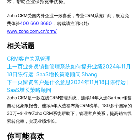
术，帮助企业保持竞争优势。
Zoho CRM受国内外企业一致喜爱，专业CRM系统厂商，欢迎免
费体验
400-660-8680
， 转载请注明出处:
www.zoho.com.cn/crm/
相关话题
CRM
客户关系管理
上一页
业务员销售管理系统如何提升业绩
2024年11月
18日
陈行远 | SaaS增长策略顾问 Shang
下一页
留资客户是什么意思
2024年11月18日
陈行远 |
SaaS增长策略顾问
Zoho CRM是一款在线CRM管理系统，连续14年入选Gartner销售
自动化象限报告、连续5年入选福布斯CRM榜单。180多个国家的
30万+企业在Zoho CRM系统帮助下，管理客户关系，提高销售线
索转化率，实现业绩增长。
你可能喜欢