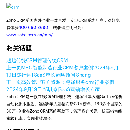
Zoho CRM受国内外企业一致喜爱，专业CRM系统厂商，欢迎免
费体验
400-660-8680
， 转载请注明出处:
www.zoho.com.cn/crm/
相关话题
超越传统CRM管理
传统CRM
上一页
MRO智能制造行业CRM客户案例
2024年9月
19日
陈行远 | SaaS增长策略顾问 Shang
下一页
高效管理客户资源：翻译服务crm行业案例
2024年9月19日
邹以岑|SaaS营销增长专家
Zoho CRM是一款在线CRM管理系统，连续14年入选Gartner销售
自动化象限报告、连续5年入选福布斯CRM榜单。180多个国家的
30万+企业在Zoho CRM系统帮助下，管理客户关系，提高销售线
索转化率，实现业绩增长。