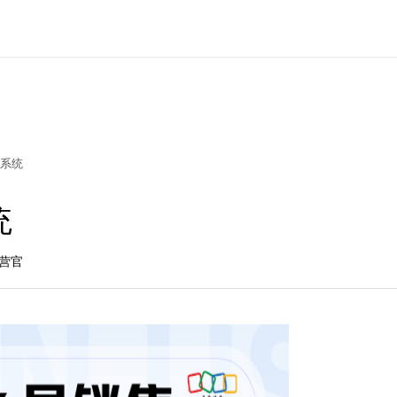
系统
统
营官