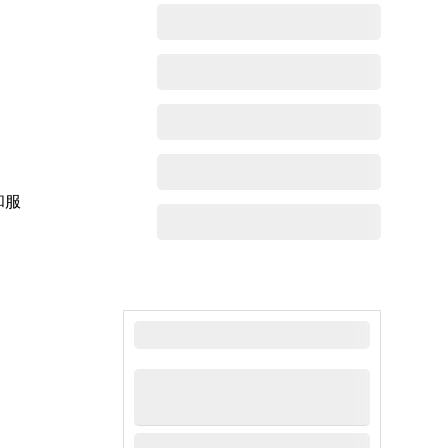
和服
最新动态