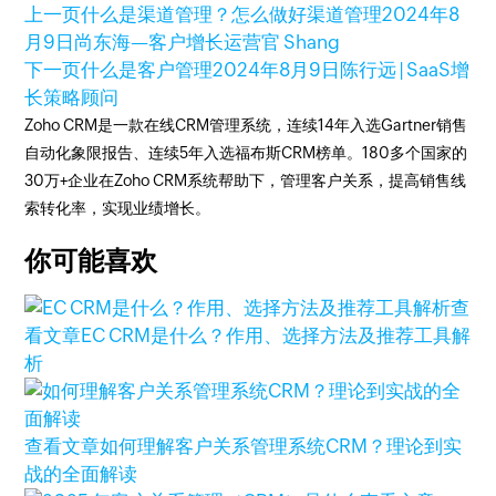
上一页
什么是渠道管理？怎么做好渠道管理
2024年8
月9日
尚东海—客户增长运营官 Shang
下一页
什么是客户管理
2024年8月9日
陈行远 | SaaS增
长策略顾问
Zoho CRM是一款在线CRM管理系统，连续14年入选Gartner销售
自动化象限报告、连续5年入选福布斯CRM榜单。180多个国家的
30万+企业在Zoho CRM系统帮助下，管理客户关系，提高销售线
索转化率，实现业绩增长。
你可能喜欢
查
看文章
EC CRM是什么？作用、选择方法及推荐工具解
析
查看文章
如何理解客户关系管理系统CRM？理论到实
战的全面解读