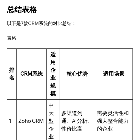
总结表格
以下是7款CRM系统的对比总结：
表格
适
用
排
企
CRM系统
核心优势
适用场景
名
业
规
模
中
大
多渠道沟
需要灵活性和
1
Zoho CRM
型
通、AI分析、
强大整合能力
企
性价比高
的企业
业