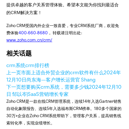
提供卓越的客户关系管理体验。希望本文能为你找到最适合
的CRM解决方案！
Zoho CRM受国内外企业一致喜爱，专业CRM系统厂商，欢迎免
费体验
400-660-8680
， 转载请注明出处:
www.zoho.com.cn/crm/
相关话题
crm系统
crm排行榜
上一页
市面上适合外贸企业的crm软件有什么
2024年
12月10日
尚东海—客户增长运营官 Shang
下一页
想要购买crm系统，需要多少钱
2024年12月10
日
邹以岑|SaaS营销增长专家
Zoho CRM是一款在线CRM管理系统，连续14年入选Gartner销售
自动化象限报告、连续5年入选福布斯CRM榜单。180多个国家的
30万+企业在Zoho CRM系统帮助下，管理客户关系，提高销售线
索转化率，实现业绩增长。