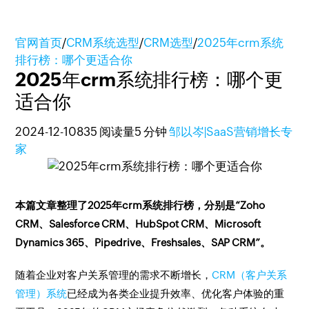
官网首页
/
CRM系统选型
/
CRM选型
/
2025年crm系统
排行榜：哪个更适合你
2025年crm系统排行榜：哪个更
适合你
2024-12-10
835 阅读量
5 分钟
邹以岑|SaaS营销增长专
家
本篇文章整理了2025年crm系统排行榜，分别是“Zoho
CRM、Salesforce CRM、HubSpot CRM、Microsoft
Dynamics 365、Pipedrive、Freshsales、SAP CRM”。
随着企业对客户关系管理的需求不断增长，
CRM（客户关系
管理）系统
已经成为各类企业提升效率、优化客户体验的重