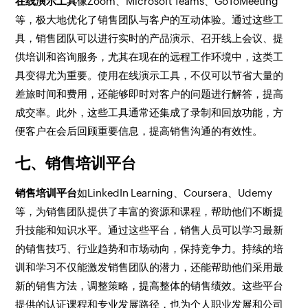
在线演示工具
像Zoom、Microsoft Teams、GoToMeeting
等，极大地优化了销售团队与客户的互动体验。通过这些工
具，销售团队可以进行实时的产品演示、召开线上会议、提
供培训和咨询服务，尤其在现在的远程工作环境中，这类工
具变得尤为重要。使用在线演示工具，不仅可以节省大量的
差旅时间和费用，还能够即时对客户的问题进行解答，提高
成交率。此外，这些工具通常还集成了录制和回放功能，方
便客户在会后回顾重要信息，提高销售沟通的有效性。
七、销售培训平台
销售培训平台
如LinkedIn Learning、Coursera、Udemy
等，为销售团队提供了丰富的资源和课程，帮助他们不断提
升技能和知识水平。通过这些平台，销售人员可以学习最新
的销售技巧、行业趋势和市场动向，保持竞争力。持续的培
训和学习不仅能激发销售团队的潜力，还能帮助他们采用最
新的销售方法，调整策略，提高整体的销售绩效。这些平台
提供的认证课程和专业发展路径，也为个人职业发展和公司