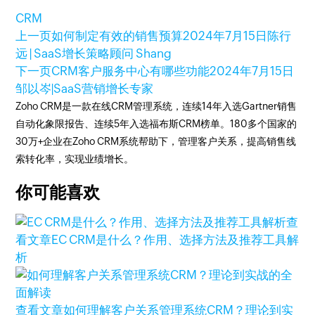
CRM
上一页
如何制定有效的销售预算
2024年7月15日
陈行
远 | SaaS增长策略顾问 Shang
下一页
CRM客户服务中心有哪些功能
2024年7月15日
邹以岑|SaaS营销增长专家
Zoho CRM是一款在线CRM管理系统，连续14年入选Gartner销售
自动化象限报告、连续5年入选福布斯CRM榜单。180多个国家的
30万+企业在Zoho CRM系统帮助下，管理客户关系，提高销售线
索转化率，实现业绩增长。
你可能喜欢
查
看文章
EC CRM是什么？作用、选择方法及推荐工具解
析
查看文章
如何理解客户关系管理系统CRM？理论到实