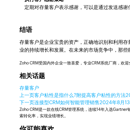
定期对存量客户表示感谢，可以是通过发送感谢
结语
存量客户是企业宝贵的资产，正确地识别和利用存
业的持续增长和发展。在未来的市场竞争中，那些
Zoho CRM受国内外企业一致喜爱，专业CRM系统厂商，欢
相关话题
存量客户
上一页
客户粘性是指什么?附提高客户粘性的方法
2
下一页
连接型CRM如何智能管理销售
2024年8月1
Zoho CRM是一款在线CRM管理系统，连续14年入选Gart
索转化率，实现业绩增长。
你可能喜欢