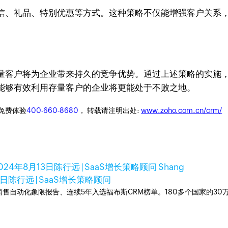
信、礼品、特别优惠等方式。这种策略不仅能增强客户关系
量客户将为企业带来持久的竞争优势。通过上述策略的实施
能够有效利用存量客户的企业将更能处于不败之地。
迎免费体验
400-660-8680
， 转载请注明出处:
www.zoho.com.cn/crm/
024年8月13日
陈行远 | SaaS增长策略顾问 Shang
3日
陈行远 | SaaS增长策略顾问
ner销售自动化象限报告、连续5年入选福布斯CRM榜单。180多个国家的3