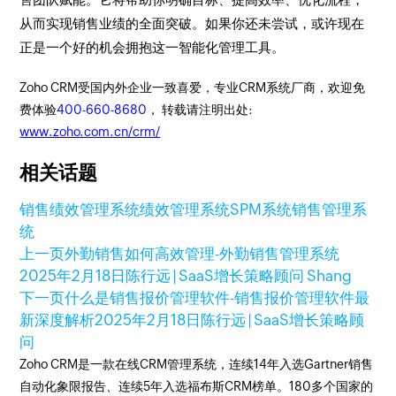
从而实现销售业绩的全面突破。如果你还未尝试，或许现在
正是一个好的机会拥抱这一智能化管理工具。
Zoho CRM受国内外企业一致喜爱，专业CRM系统厂商，欢迎免
费体验
400-660-8680
， 转载请注明出处:
www.zoho.com.cn/crm/
相关话题
销售绩效管理系统
绩效管理系统
SPM系统
销售管理系
统
上一页
外勤销售如何高效管理-外勤销售管理系统
2025年2月18日
陈行远 | SaaS增长策略顾问 Shang
下一页
什么是销售报价管理软件-销售报价管理软件最
新深度解析
2025年2月18日
陈行远 | SaaS增长策略顾
问
Zoho CRM是一款在线CRM管理系统，连续14年入选Gartner销售
自动化象限报告、连续5年入选福布斯CRM榜单。180多个国家的