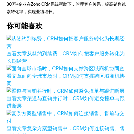
30万+企业在Zoho CRM系统帮助下，管理客户关系，提高销售线
索转化率，实现业绩增长。
你可能喜欢
查看文章
从签约到续费，CRM如何把客户服务转化为
长期经营
查
看文章
面向全球市场时，CRM如何支撑跨区域商机协
同
查看文章
渠道与直销并行时，CRM如何避免撞单与跟
进断层
查看文章
复杂方案型销售中，CRM如何连接销售、售