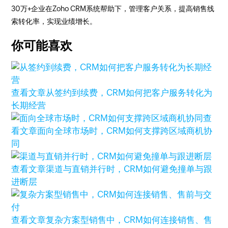
30万+企业在Zoho CRM系统帮助下，管理客户关系，提高销售线
索转化率，实现业绩增长。
你可能喜欢
查看文章
从签约到续费，CRM如何把客户服务转化为
长期经营
查
看文章
面向全球市场时，CRM如何支撑跨区域商机协
同
查看文章
渠道与直销并行时，CRM如何避免撞单与跟
进断层
查看文章
复杂方案型销售中，CRM如何连接销售、售