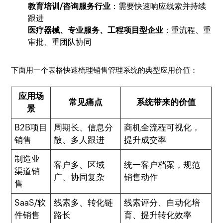
教育培训/咨询服务行业
：需要快速响应线索并持续
跟进
医疗器械、专业服务、工程项目型企业
：重流程、重
审批、重团队协同
下面用一个表格快速梳理销售管理系统的典型应用价值：
应用场
常见痛点
系统带来的价值
景
B2B项目
周期长、信息分
商机全流程可视化，
销售
散、多人跟进
提升成交率
制造业
客户多、区域
统一客户档案，规范
渠道销
广、协同复杂
销售动作
售
SaaS/软
线索多、转化链
线索评分、自动化培
件销售
路长
育、提升转化效率