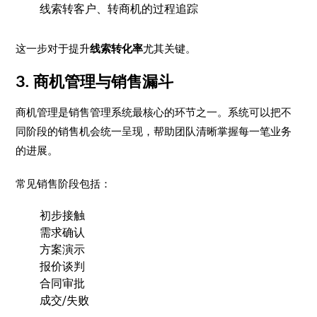
线索转客户、转商机的过程追踪
这一步对于提升
线索转化率
尤其关键。
3. 商机管理与销售漏斗
商机管理是销售管理系统最核心的环节之一。系统可以把不
同阶段的销售机会统一呈现，帮助团队清晰掌握每一笔业务
的进展。
常见销售阶段包括：
初步接触
需求确认
方案演示
报价谈判
合同审批
成交/失败