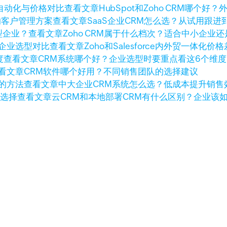
查看文章
HubSpot和Zoho CRM哪
查看文章
SaaS企业CRM怎么选？从试用跟
查看文章
Zoho CRM属于什么档次？适合中小企业
查看文章
Zoho和Salesforce内外贸一体
查看文章
CRM系统哪个好？企业选型时要重点看这6个维度
看文章
CRM软件哪个好用？不同销售团队的选择建议
查看文章
中大企业CRM系统怎么选？低成本提升销售
查看文章
云CRM和本地部署CRM有什么区别？企业该