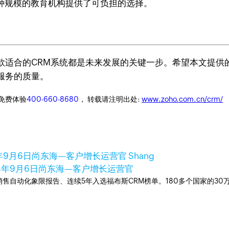
种规模的教育机构提供了可负担的选择。
款适合的CRM系统都是未来发展的关键一步。希望本文提供
服务的质量。
迎免费体验
400-660-8680
， 转载请注明出处:
www.zoho.com.cn/crm/
年9月6日
尚东海—客户增长运营官 Shang
4年9月6日
尚东海—客户增长运营官
ner销售自动化象限报告、连续5年入选福布斯CRM榜单。180多个国家的3