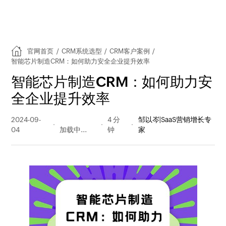
官网首页
/
CRM系统选型
/
CRM客户案例
/
智能芯片制造CRM：如何助力安全企业提升效率
智能芯片制造CRM：如何助力安
全企业提升效率
2024-09-
1535 阅读
4 分
邹以岑|SaaS营销增长专
04
量
钟
家