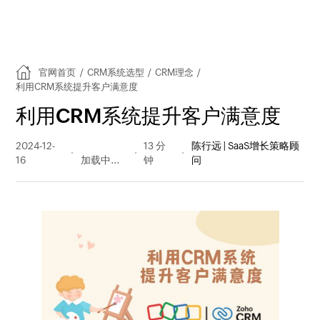
官网首页
/
CRM系统选型
/
CRM理念
/
利用CRM系统提升客户满意度
利用CRM系统提升客户满意度
2024-12-
274 阅读
13 分
陈行远 | SaaS增长策略顾
16
量
钟
问