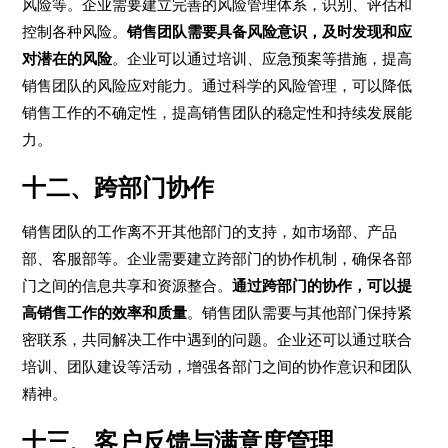
风险等。企业需要建立完善的风险管理体系，识别、评估和
控制各种风险。
销售团队需要具备风险意识，及时发现和应
对潜在的风险
。企业可以通过培训、应急预案等措施，提高
销售团队的风险应对能力。通过科学的风险管理，可以降低
销售工作的不确定性，提高销售团队的稳定性和持续发展能
力。
十二、跨部门协作
销售团队的工作离不开其他部门的支持，如市场部、产品
部、客服部等。企业需要建立跨部门的协作机制，确保各部
门之间的信息共享和资源整合。
通过跨部门的协作，可以提
高销售工作的效率和质量
。销售团队需要与其他部门保持紧
密联系，共同解决工作中遇到的问题。企业还可以通过联合
培训、团队建设等活动，增强各部门之间的协作意识和团队
精神。
十三、客户反馈与满意度管理