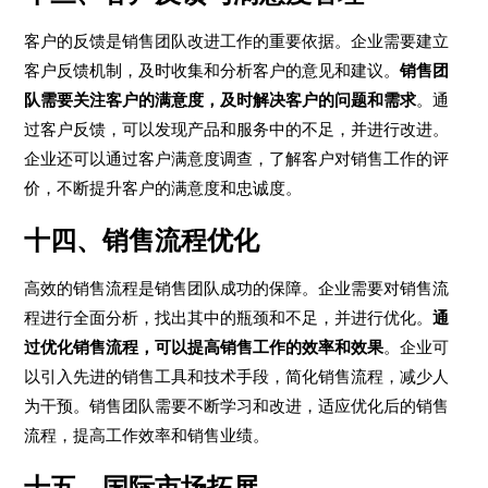
客户的反馈是销售团队改进工作的重要依据。企业需要建立
客户反馈机制，及时收集和分析客户的意见和建议。
销售团
队需要关注客户的满意度，及时解决客户的问题和需求
。通
过客户反馈，可以发现产品和服务中的不足，并进行改进。
企业还可以通过客户满意度调查，了解客户对销售工作的评
价，不断提升客户的满意度和忠诚度。
十四、销售流程优化
高效的销售流程是销售团队成功的保障。企业需要对销售流
程进行全面分析，找出其中的瓶颈和不足，并进行优化。
通
过优化销售流程，可以提高销售工作的效率和效果
。企业可
以引入先进的销售工具和技术手段，简化销售流程，减少人
为干预。销售团队需要不断学习和改进，适应优化后的销售
流程，提高工作效率和销售业绩。
十五、国际市场拓展