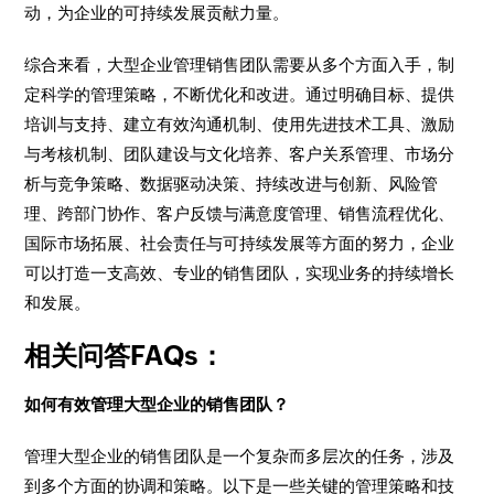
动，为企业的可持续发展贡献力量。
综合来看，大型企业管理销售团队需要从多个方面入手，制
定科学的管理策略，不断优化和改进。通过明确目标、提供
培训与支持、建立有效沟通机制、使用先进技术工具、激励
与考核机制、团队建设与文化培养、客户关系管理、市场分
析与竞争策略、数据驱动决策、持续改进与创新、风险管
理、跨部门协作、客户反馈与满意度管理、销售流程优化、
国际市场拓展、社会责任与可持续发展等方面的努力，企业
可以打造一支高效、专业的销售团队，实现业务的持续增长
和发展。
相关问答FAQs：
如何有效管理大型企业的销售团队？
管理大型企业的销售团队是一个复杂而多层次的任务，涉及
到多个方面的协调和策略。以下是一些关键的管理策略和技