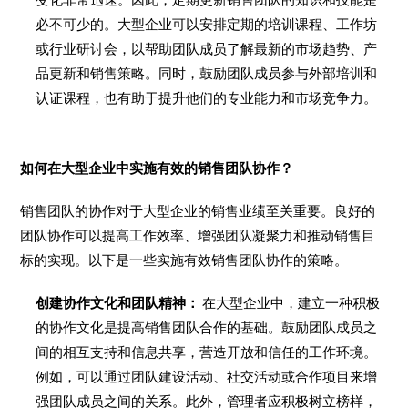
必不可少的。大型企业可以安排定期的培训课程、工作坊
或行业研讨会，以帮助团队成员了解最新的市场趋势、产
品更新和销售策略。同时，鼓励团队成员参与外部培训和
认证课程，也有助于提升他们的专业能力和市场竞争力。
如何在大型企业中实施有效的销售团队协作？
销售团队的协作对于大型企业的销售业绩至关重要。良好的
团队协作可以提高工作效率、增强团队凝聚力和推动销售目
标的实现。以下是一些实施有效销售团队协作的策略。
创建协作文化和团队精神：
在大型企业中，建立一种积极
的协作文化是提高销售团队合作的基础。鼓励团队成员之
间的相互支持和信息共享，营造开放和信任的工作环境。
例如，可以通过团队建设活动、社交活动或合作项目来增
强团队成员之间的关系。此外，管理者应积极树立榜样，