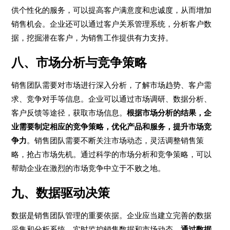
供个性化的服务，可以提高客户满意度和忠诚度，从而增加
销售机会。企业还可以通过客户关系管理系统，分析客户数
据，挖掘潜在客户，为销售工作提供有力支持。
八、市场分析与竞争策略
销售团队需要对市场进行深入分析，了解市场趋势、客户需
求、竞争对手等信息。企业可以通过市场调研、数据分析、
客户反馈等途径，获取市场信息。
根据市场分析的结果，企
业需要制定相应的竞争策略，优化产品和服务，提升市场竞
争力
。销售团队需要不断关注市场动态，灵活调整销售策
略，抢占市场先机。通过科学的市场分析和竞争策略，可以
帮助企业在激烈的市场竞争中立于不败之地。
九、数据驱动决策
数据是销售团队管理的重要依据。企业应当建立完善的数据
采集和分析系统，实时监控销售数据和市场动态。
通过数据