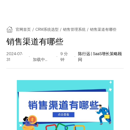
官网首页
/
CRM系统选型
/
销售管理系统
/
销售渠道有哪些
销售渠道有哪些
2024-07-
1323 阅读
9 分
陈行远 | SaaS增长策略顾
31
量
钟
问