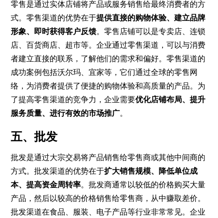
零售是通过实体店铺将产品或服务销售给最终消费者的方
式。零售渠道的优势在于
提供直接的购物体验、建立品牌
形象、即时获得客户反馈
。零售店铺可以是专卖店、连锁
店、百货商店、超市等。企业通过零售渠道，可以与消费
者建立直接的联系，了解他们的需求和偏好。零售渠道的
成功案例包括沃尔玛、宜家等，它们通过全球的零售网
络，为消费者提供了便捷的购物体验和高质量的产品。为
了提高零售渠道的竞争力，企业需要
优化店铺布局、提升
服务质量、进行有效的市场推广
。
五、批发
批发是通过大宗交易将产品销售给零售商或其他中间商的
方式。批发渠道的优势在于
扩大销售规模、降低单位成
本、提高资金周转率
。批发商通常以较低的价格购买大量
产品，然后以较高的价格销售给零售商，从中赚取差价。
批发渠道在食品、服装、电子产品等行业非常常见。企业