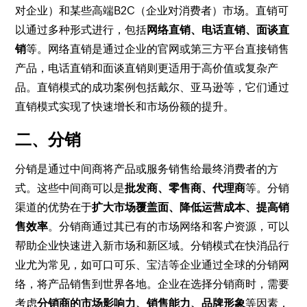
对企业）和某些高端B2C（企业对消费者）市场。直销可
以通过多种形式进行，包括
网络直销、电话直销、面谈直
销
等。网络直销是通过企业的官网或第三方平台直接销售
产品，电话直销和面谈直销则更适用于高价值或复杂产
品。直销模式的成功案例包括戴尔、亚马逊等，它们通过
直销模式实现了快速增长和市场份额的提升。
二、分销
分销是通过中间商将产品或服务销售给最终消费者的方
式。这些中间商可以是
批发商、零售商、代理商
等。分销
渠道的优势在于
扩大市场覆盖面、降低运营成本、提高销
售效率
。分销商通过其已有的市场网络和客户资源，可以
帮助企业快速进入新市场和新区域。分销模式在快消品行
业尤为常见，如可口可乐、宝洁等企业通过全球的分销网
络，将产品销售到世界各地。企业在选择分销商时，需要
考虑
分销商的市场影响力、销售能力、品牌形象
等因素，