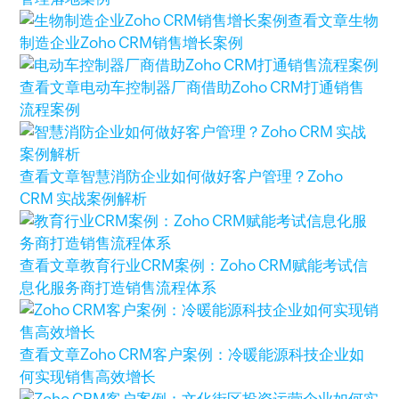
查看文章
生物
制造企业Zoho CRM销售增长案例
查看文章
电动车控制器厂商借助Zoho CRM打通销售
流程案例
查看文章
智慧消防企业如何做好客户管理？Zoho
CRM 实战案例解析
查看文章
教育行业CRM案例：Zoho CRM赋能考试信
息化服务商打造销售流程体系
查看文章
Zoho CRM客户案例：冷暖能源科技企业如
何实现销售高效增长