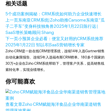
相关话题
5个成功案例揭秘：CRM系统如何助力企业快速增长
上一页
东南亚CRM系统| Zoho助推Carsome东南亚“瓜
子二手车”变身科技独角兽
2025年1月22日
陈行远 |
SaaS增长策略顾问 Shang
下一页
小预算企业必看：便宜又好用的CRM系统推荐
2025年1月22日
邹以岑|SaaS营销增长专家
Zoho CRM是一款在线CRM管理系统，连续14年入选Gartner销售
自动化象限报告、连续5年入选福布斯CRM榜单。180多个国家的
30万+企业在Zoho CRM系统帮助下，管理客户关系，提高销售线
索转化率，实现业绩增长。
你可能喜欢
查看文章
Zoho CRM赋能海洋食品企业华南渠道销售
管理落地案例