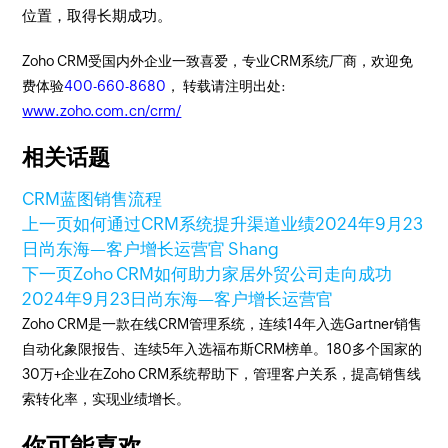
位置，取得长期成功。
Zoho CRM受国内外企业一致喜爱，专业CRM系统厂商，欢迎免
费体验
400-660-8680
， 转载请注明出处:
www.zoho.com.cn/crm/
相关话题
CRM
蓝图
销售流程
上一页
如何通过CRM系统提升渠道业绩
2024年9月23
日
尚东海—客户增长运营官 Shang
下一页
Zoho CRM如何助力家居外贸公司走向成功
2024年9月23日
尚东海—客户增长运营官
Zoho CRM是一款在线CRM管理系统，连续14年入选Gartner销售
自动化象限报告、连续5年入选福布斯CRM榜单。180多个国家的
30万+企业在Zoho CRM系统帮助下，管理客户关系，提高销售线
索转化率，实现业绩增长。
你可能喜欢