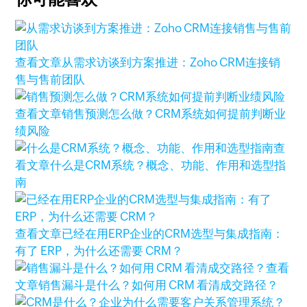
查看文章
从需求访谈到方案推进：Zoho CRM连接销
售与售前团队
查看文章
销售预测怎么做？CRM系统如何提前判断业
绩风险
查
看文章
什么是CRM系统？概念、功能、作用和选型指
南
查看文章
已经在用ERP企业的CRM选型与集成指南：
有了 ERP，为什么还需要 CRM？
查看
文章
销售漏斗是什么？如何用 CRM 看清成交路径？