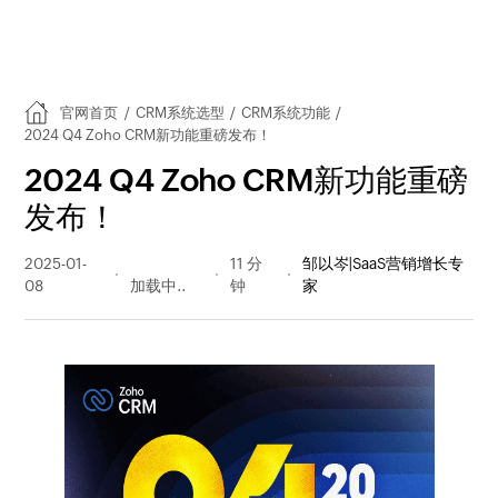
官网首页
/
CRM系统选型
/
CRM系统功能
/
2024 Q4 Zoho CRM新功能重磅发布！
2024 Q4 Zoho CRM新功能重磅
发布！
2025-01-
476 阅读
11 分
邹以岑|SaaS营销增长专
08
量
钟
家