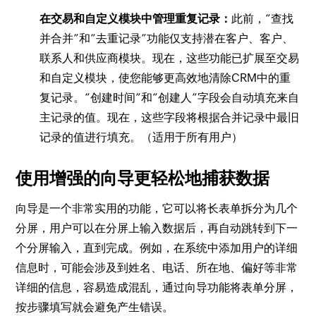
在交易和自定义模块中管理重复记录：
此前，“查找
并合并”和“去重记录”功能仅支持潜在客户、客户、
联系人和供应商模块。现在，这些功能已扩展至交易
和自定义模块，使您能够更高效地清除CRM中的重
复记录。“创建时间”和“创建人”字段会自动填充来自
主记录的值。现在，这些字段将根据合并记录中最旧
记录的值进行填充。（适用于所有用户）
使用增强的向导更轻松地捕获数据
向导是一个非常实用的功能，它可以将长表单拆分为几个
分屏，用户可以在分屏上输入数据后，再自动跳转到下一
个分屏输入，直到完成。例如，在系统中添加用户的详细
信息时，可能会涉及到姓名、电话、所在地、偏好等非常
详细的信息，容易造成混乱，通过向导功能将表单分屏，
按步骤填写就会避免产生错误。