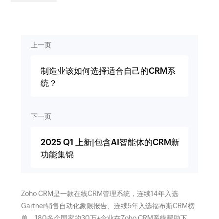
上一页
制造业该如何选择适合自己的CRM系
统？
下一页
2025 Q1 上新|包含AI智能体的CRM新
功能集锦
Zoho CRM是一款在线CRM管理系统，连续14年入选
Gartner销售自动化象限报告、连续5年入选福布斯CRM榜
单。180多个国家的30万+企业在Zoho CRM系统帮助下，