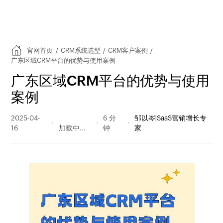
官网首页
/
CRM系统选型
/
CRM客户案例
/
广东区域CRM平台的优势与使用案例
广东区域CRM平台的优势与使用
案例
2025-04-
277 阅读
6 分
邹以岑|SaaS营销增长专
16
量
钟
家