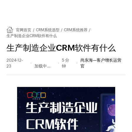
官网首页
/
CRM系统选型
/
CRM系统推荐
/
生产制造企业CRM软件有什么
生产制造企业CRM软件有什么
2024-12-
203 阅读
5 分
尚东海—客户增长运营
23
量
钟
官