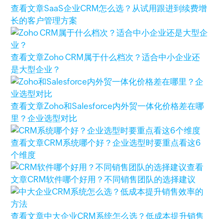
查看文章
SaaS企业CRM怎么选？从试用跟进到续费增
长的客户管理方案
查看文章
Zoho CRM属于什么档次？适合中小企业还
是大型企业？
查看文章
Zoho和Salesforce内外贸一体化价格差在哪
里？企业选型对比
查看文章
CRM系统哪个好？企业选型时要重点看这6
个维度
查看
文章
CRM软件哪个好用？不同销售团队的选择建议
查看文章
中大企业CRM系统怎么选？低成本提升销售