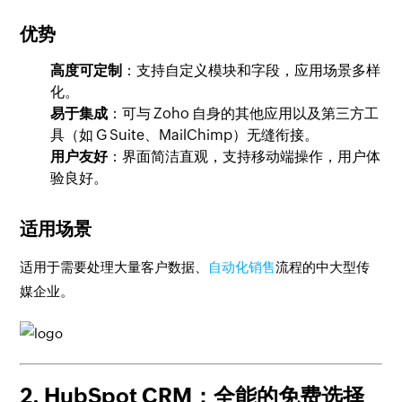
优势
高度可定制
：支持自定义模块和字段，应用场景多样
化。
易于集成
：可与 Zoho 自身的其他应用以及第三方工
具（如 G Suite、MailChimp）无缝衔接。
用户友好
：界面简洁直观，支持移动端操作，用户体
验良好。
适用场景
适用于需要处理大量客户数据、
自动化销售
流程的中大型传
媒企业。
2. HubSpot CRM：全能的免费选择