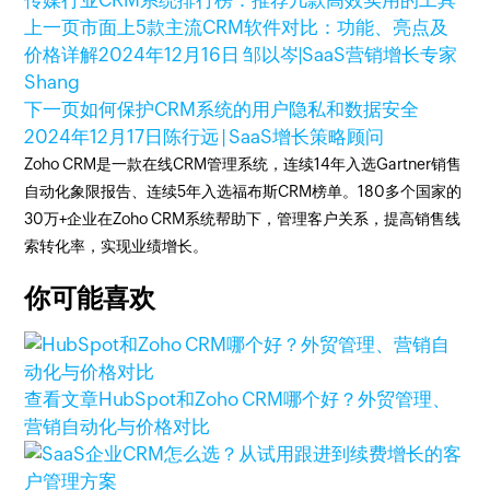
传媒行业CRM系统排行榜：推荐几款高效实用的工具
上一页
市面上5款主流CRM软件对比：功能、亮点及
价格详解
2024年12月16日
邹以岑|SaaS营销增长专家
Shang
下一页
如何保护CRM系统的用户隐私和数据安全
2024年12月17日
陈行远 | SaaS增长策略顾问
Zoho CRM是一款在线CRM管理系统，连续14年入选Gartner销售
自动化象限报告、连续5年入选福布斯CRM榜单。180多个国家的
30万+企业在Zoho CRM系统帮助下，管理客户关系，提高销售线
索转化率，实现业绩增长。
你可能喜欢
查看文章
HubSpot和Zoho CRM哪个好？外贸管理、
营销自动化与价格对比