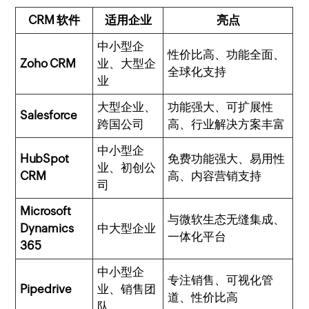
CRM 软件
适用企业
亮点
中小型企
性价比高、功能全面、
Zoho CRM
业、大型企
全球化支持
业
大型企业、
功能强大、可扩展性
Salesforce
跨国公司
高、行业解决方案丰富
中小型企
HubSpot
免费功能强大、易用性
业、初创公
CRM
高、内容营销支持
司
Microsoft
与微软生态无缝集成、
Dynamics
中大型企业
一体化平台
365
中小型企
专注销售、可视化管
Pipedrive
业、销售团
道、性价比高
队