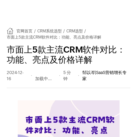
官网首页
/
CRM系统选型
/
CRM选型
/
市面上5款主流CRM软件对比：功能、亮点及价格详解
市面上5款主流CRM软件对比：
功能、亮点及价格详解
2024-12-
507 阅读
5 分
邹以岑|SaaS营销增长专
16
量
钟
家