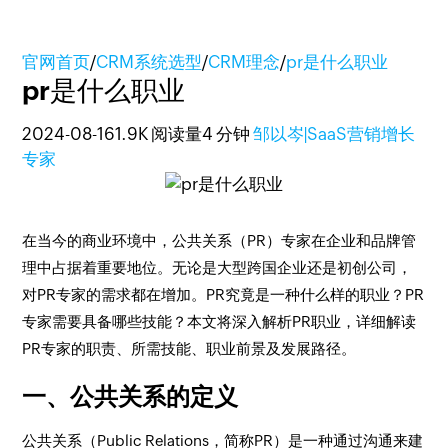
官网首页
/
CRM系统选型
/
CRM理念
/
pr是什么职业
pr是什么职业
2024-08-16
1.9K 阅读量
4 分钟
邹以岑|SaaS营销增长
专家
在当今的商业环境中，公共关系（PR）专家在企业和品牌管
理中占据着重要地位。无论是大型跨国企业还是初创公司，
对PR专家的需求都在增加。PR究竟是一种什么样的职业？PR
专家需要具备哪些技能？本文将深入解析PR职业，详细解读
PR专家的职责、所需技能、职业前景及发展路径。
一、公共关系的定义
公共关系（Public Relations，简称PR）是一种通过沟通来建