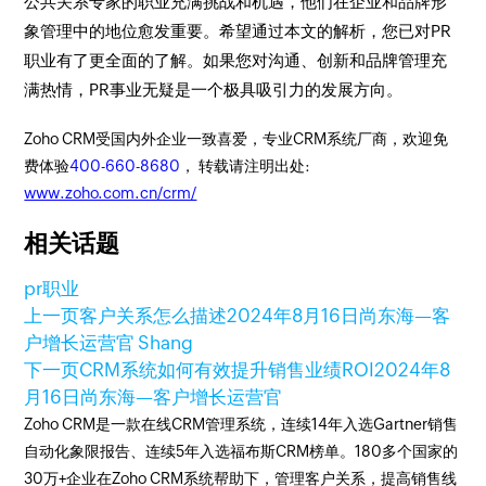
公共关系专家的职业充满挑战和机遇，他们在企业和品牌形
象管理中的地位愈发重要。希望通过本文的解析，您已对PR
职业有了更全面的了解。如果您对沟通、创新和品牌管理充
满热情，PR事业无疑是一个极具吸引力的发展方向。
Zoho CRM受国内外企业一致喜爱，专业CRM系统厂商，欢迎免
费体验
400-660-8680
， 转载请注明出处:
www.zoho.com.cn/crm/
相关话题
pr职业
上一页
客户关系怎么描述
2024年8月16日
尚东海—客
户增长运营官 Shang
下一页
CRM系统如何有效提升销售业绩ROI
2024年8
月16日
尚东海—客户增长运营官
Zoho CRM是一款在线CRM管理系统，连续14年入选Gartner销售
自动化象限报告、连续5年入选福布斯CRM榜单。180多个国家的
30万+企业在Zoho CRM系统帮助下，管理客户关系，提高销售线