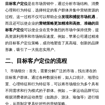
目标客户定位
是在市场营销中，通过分析市场结构、消费
心理和行为特征，选择特定的客户群体并集中营销资源的
过程。这一过程不仅可以帮助企业
发现和捕捉市场机遇
，
而且还可以使企业的
营销策略更加精准和高效
。
准确的目
标客户定位
可以使企业在竞争激烈的市场中保持优势，提
高资源利用率和市场响应速度。例如，苹果公司通过精准
的目标客户定位策略，成功地塑造了其高端、创新的品牌
形象，吸引了一大批忠实用户。
二、目标客户定位的流程
1、市场细分：首先，需要分解广泛的市场，找出潜在的
目标客户群体。通过各种数据分析，如人口统计、地理位
置、心理特征和行为特征等，可以将市场细分为多个具有
不同需求和行为模式的子群体。例如，一家运动品牌可以
根据消费者的运动类型（如跑步、游泳、瑜伽等）进行细
分，从而制定更具针对性的营销策略。