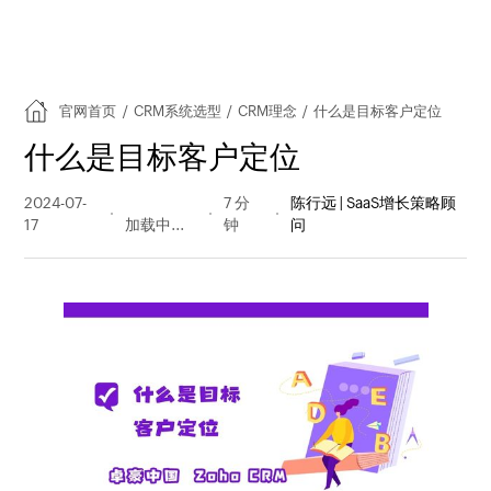
官网首页
/
CRM系统选型
/
CRM理念
/
什么是目标客户定位
什么是目标客户定位
2024-07-
810 阅读
7 分
陈行远 | SaaS增长策略顾
17
量
钟
问