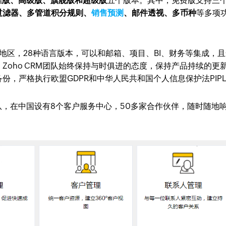
准版、高级版、旗舰版和超级版
五个版本。其中，免费版支持三
过滤器、多管道积分规则、
销售预测
、邮件透视、多币种
等多项
家和地区，28种语言版本，可以和邮箱、项目、BI、财务等集成，
Zoho CRM团队始终保持与时俱进的态度，保持产品持续的更
，严格执行欧盟GDPR和中华人民共和国个人信息保护法PIP
团队，在中国设有8个客户服务中心，50多家合作伙伴，随时随地