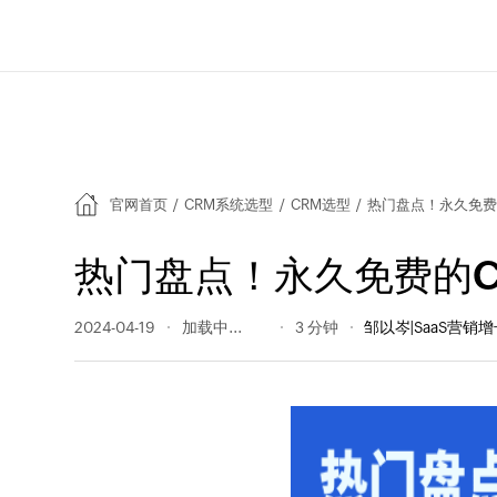
官网首页
/
CRM系统选型
/
CRM选型
/
热门盘点！永久免费
热门盘点！永久免费的C
2024-04-19
5895 阅读量
3 分钟
邹以岑|SaaS营销