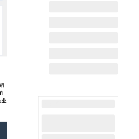
销
销
企业
最新动态