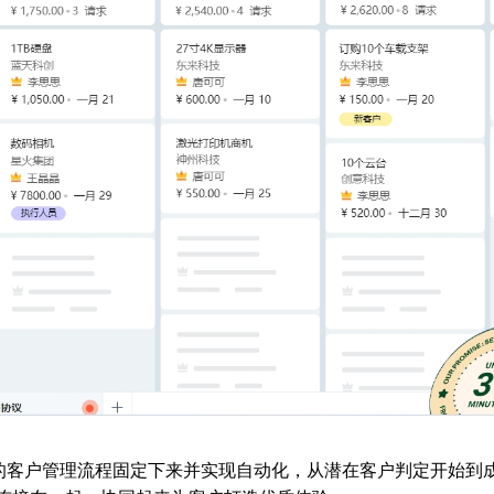
将日常的客户管理流程固定下来并实现自动化，从潜在客户判定开始到